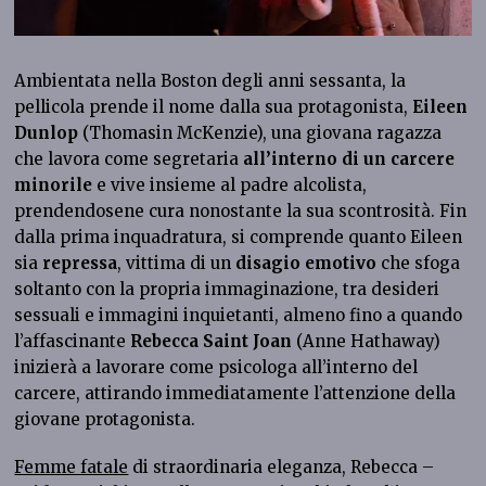
Ambientata nella Boston degli anni sessanta, la
pellicola prende il nome dalla sua protagonista,
Eileen
Dunlop
(Thomasin McKenzie), una giovana ragazza
che lavora come segretaria
all’interno di un carcere
minorile
e vive insieme al padre alcolista,
prendendosene cura nonostante la sua scontrosità. Fin
dalla prima inquadratura, si comprende quanto Eileen
sia
repressa
, vittima di un
disagio emotivo
che sfoga
soltanto con la propria immaginazione, tra desideri
sessuali e immagini inquietanti, almeno fino a quando
l’affascinante
Rebecca Saint Joan
(Anne Hathaway)
inizierà a lavorare come psicologa all’interno del
carcere, attirando immediatamente l’attenzione della
giovane protagonista.
Femme fatale
di straordinaria eleganza, Rebecca –