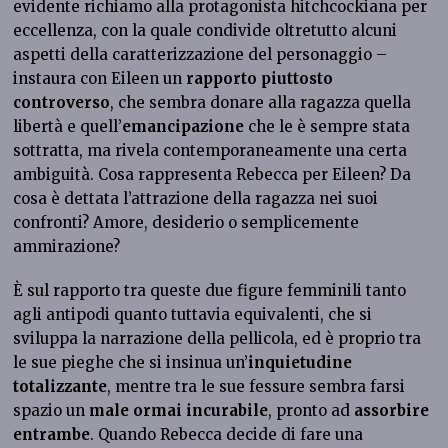
evidente richiamo alla protagonista hitchcockiana per
eccellenza, con la quale condivide oltretutto alcuni
aspetti della caratterizzazione del personaggio –
instaura con Eileen un
rapporto piuttosto
controverso
, che sembra donare alla ragazza quella
libertà e quell’
emancipazione
che le è sempre stata
sottratta, ma rivela contemporaneamente una certa
ambiguità. Cosa rappresenta Rebecca per Eileen? Da
cosa è dettata l’attrazione della ragazza nei suoi
confronti? Amore, desiderio o semplicemente
ammirazione?
È sul rapporto tra queste due figure femminili tanto
agli antipodi quanto tuttavia equivalenti, che si
sviluppa la narrazione della pellicola, ed è proprio tra
le sue pieghe che si insinua un’
inquietudine
totalizzante
, mentre tra le sue fessure sembra farsi
spazio un
male ormai incurabile
, pronto ad
assorbire
entrambe
. Quando Rebecca decide di fare una