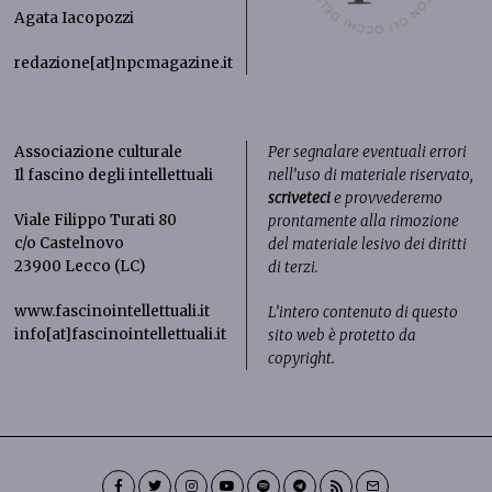
Agata Iacopozzi
redazione[at]npcmagazine.it
Associazione culturale
Per segnalare eventuali errori
Il fascino degli intellettuali
nell’uso di materiale riservato,
scriveteci
e provvederemo
Viale Filippo Turati 80
prontamente alla rimozione
c/o Castelnovo
del materiale lesivo dei diritti
23900 Lecco (LC)
di terzi.
www.fascinointellettuali.it
L’intero contenuto di questo
info[at]fascinointellettuali.it
sito web è protetto da
copyright.