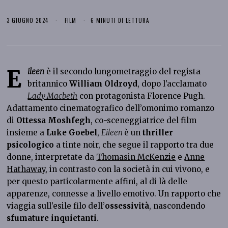
3 GIUGNO 2024
FILM
6 MINUTI DI LETTURA
E
ileen
è il secondo lungometraggio del regista
britannico
William Oldroyd
, dopo l’acclamato
Lady Macbeth
con protagonista Florence Pugh.
Adattamento cinematografico dell’omonimo romanzo
di
Ottessa Moshfegh
, co-sceneggiatrice del film
insieme a
Luke Goebel
,
Eileen
è un
thriller
psicologico
a tinte noir,
che segue il rapporto tra due
donne, interpretate da
Thomasin McKenzie
e
Anne
Hathaway
, in contrasto con la società in cui vivono, e
per questo particolarmente affini, al di là delle
apparenze, connesse a livello emotivo. Un rapporto che
viaggia sull’esile filo dell’
ossessività
, nascondendo
sfumature inquietanti
.