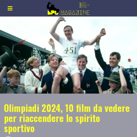
Olimpiadi 2024, 10 film da vedere
per riaccendere lo spirito
sportivo