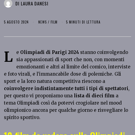
DI
LAURA DANESI
5 AGOSTO 2024
NEWS
/
FILM
5 MINUTI DI LETTURA
L
e
Olimpiadi di Parigi 2024
stanno coinvolgendo
sia appassionati di sport che non, con momenti
emozionanti e altri al limite del comico, interviste
e foto virali, e l’immancabile dose di polemiche. Gli
sport e la loro natura competitiva riescono a
coinvolgere indistintamente tutti i tipi di spettatori
,
per questo vi proponiamo una
lista di dieci film
a
tema Olimpiadi così da potervi crogiolare nel mood
olimpionico ancora per qualche giorno e risvegliare lo
spirito sportivo.