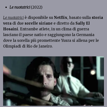
Le nuotatrici
(2022)
Le nuotatrici
è disponibile su
Netflix
, basato sulla
storia
vera
di due
sorelle siriane
e diretto da
Sally El
Hosaini
. Entrambe atlete, in un clima di guerra
lasciano il paese natio e raggiungono la Germania
dove la sorella più promettente Yusra si allena per le
Olimpiadi di Rio de Janeiro.