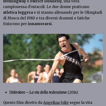
Hemingway
e
Patrice Donnelly
, una vera
campionessa d’ostacoli. Le due donne praticano
atletica leggera
e si stanno allenando per le Olimpiadi
di Mosca del 1980 e tra diversi drammi e fatiche
finiscono per
innamorarsi
.
Unbroken – La via della redenzione
(2014)
Questo film diretto da
Angelina Jolie
segue la vita