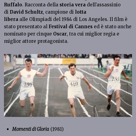
Ruffalo
. Racconta della
storia vera
dell’assassinio
di
David Schultz
, campione di
lotta
libera
alle Olimpiadi del 1984 di Los Angeles. Il film è
stato presentato al
Festival di Cannes
ed è stato anche
nominato per cinque
Oscar
, tra cui miglior regia e
miglior attore protagonista.
Momenti di Gloria
(1981)