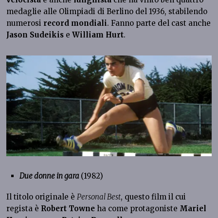
medaglie alle Olimpiadi di Berlino del 1936, stabilendo
numerosi
record mondiali
. Fanno parte del cast anche
Jason Sudeikis
e
William Hurt
.
Due donne in gara
(1982)
Il titolo originale è
Personal Best
, questo film il cui
regista è
Robert Towne
ha come protagoniste
Mariel