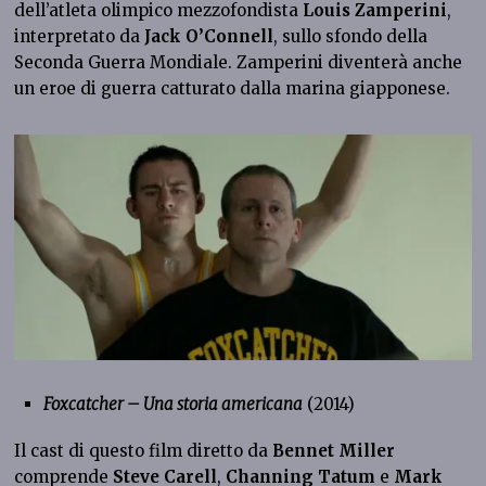
dell’atleta olimpico mezzofondista
Louis Zamperini
,
interpretato da
Jack O’Connell
, sullo sfondo della
Seconda Guerra Mondiale. Zamperini diventerà anche
un eroe di guerra catturato dalla marina giapponese.
Foxcatcher – Una storia americana
(2014)
Il cast di questo film diretto da
Bennet Miller
comprende
Steve Carell
,
Channing Tatum
e
Mark