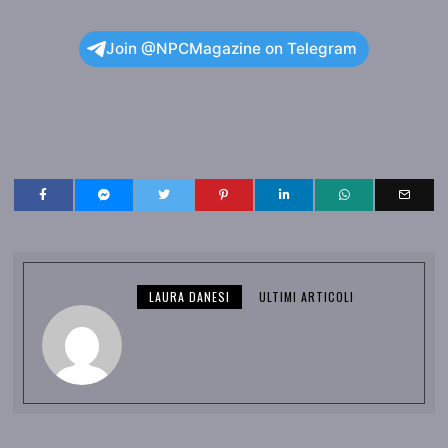
Join @NPCMagazine on Telegram
LAURA DANESI
ULTIMI ARTICOLI