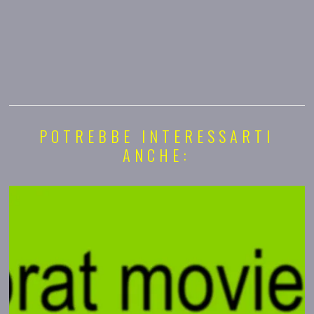
POTREBBE INTERESSARTI
ANCHE: