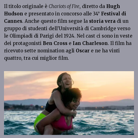
Il titolo originale è
Chariots of Fire
, diretto da
Hugh
Hudson
e presentato in concorso alle 34°
Festival di
Cannes
. Anche questo film segue la
storia vera
di un
gruppo di studenti dell’Università di Cambridge verso
le Olimpiadi di Parigi del 1924. Nel cast ci sono in veste
dei protagonisti
Ben Cross
e
Ian Charleson
. Il film ha
ricevuto sette nomination agli
Oscar
e ne ha vinti
quattro, tra cui miglior film.