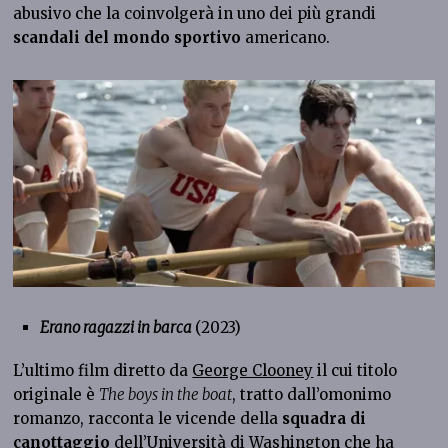
abusivo che la coinvolgerà in uno dei più grandi
scandali del mondo sportivo
americano.
Erano ragazzi in barca
(2023)
L’ultimo film diretto da
George Clooney
il cui titolo
originale è
The boys in the boat
, tratto dall’omonimo
romanzo, racconta le vicende della
squadra di
canottaggio
dell’Università di Washington che ha