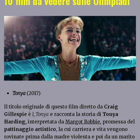
10 film da vedere sulle Olimpiadi
Tonya
(2017)
Il titolo originale di questo film diretto da
Craig
Gillespie
è
I, Tonya
e racconta la storia di
Tonya
Harding,
interpretata da
Margot Robbie
, promessa del
pattinaggio artistico
, la cui carriera e vita vengono
rovinate prima dalla madre violenta e poi da un marito