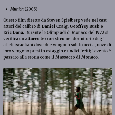
Munich
(2005)
Questo film diretto da
Steven Spielberg
vede nel cast
attori del calibro di
Daniel Craig
,
Geoffrey Rush
e
Eric Dana
. Durante le Olimpiadi di Monaco del 1972 si
verifica un
attacco terroristico
nel dormitorio degli
atleti israeliani dove due vengono subito uccisi, nove di
loro vengono presi in ostaggio e undici feriti; l’evento è
passato alla storia come il
Massacro di Monaco
.