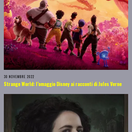
30 NOVEMBRE 2022
Strange World: l’omaggio Disney ai racconti di Jules Verne