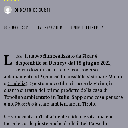
DI
BEATRICE CURTI
20 GIUGNO 2021
EVIDENZA
/
FILM
6 MINUTI DI LETTURA
L
uca
, il nuovo film realizzato da Pixar è
disponibile su Disney+ dal 18 giugno 2021
,
senza dover usufruire del controverso
abbonamento VIP (con cui fu possibile visionare
Mulan
o
Crudelia
). Questo nuovo film ci tocca da vicino, in
quanto si tratta del primo prodotto della casa di
Topolino
ambientato in Italia
. Sappiamo cosa pensate
e no,
Pinocchio
è stato ambientato in Tirolo.
Luca
racconta un’Italia ideale e idealizzata, ma che
tocca le corde giuste anche di chi il Bel Paese lo