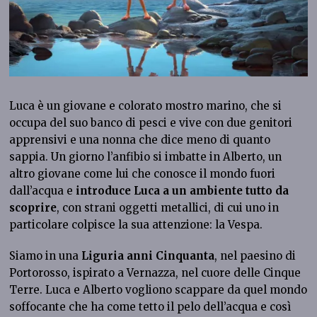
Luca è un giovane e colorato mostro marino, che si
occupa del suo banco di pesci e vive con due genitori
apprensivi e una nonna che dice meno di quanto
sappia. Un giorno l’anfibio si imbatte in Alberto, un
altro giovane come lui che conosce il mondo fuori
dall’acqua e
introduce Luca a un ambiente tutto da
scoprire
, con strani oggetti metallici, di cui uno in
particolare colpisce la sua attenzione: la Vespa.
Siamo in una
Liguria anni Cinquanta
, nel paesino di
Portorosso, ispirato a Vernazza, nel cuore delle Cinque
Terre. Luca e Alberto vogliono scappare da quel mondo
soffocante che ha come tetto il pelo dell’acqua e così