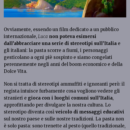
Ovviamente, essendo un film dedicato a un pubblico
internazionale,
Luca
non poteva esimersi
dall’abbracciare una serie di stereotipi sull’Italia
e
gli italiani: la pasta scorre a fiumi, i personaggi
gesticolano a ogni piè sospinto e siamo congelati
perennemente negli anni del boom economico e della
Dolce Vita.
Non si tratta di stereotipi ammuffiti e ignoranti però: il
regista intuisce furbamente cosa vogliono vedere gli
stranieri e
gioca con i luoghi comuni sull’Italia
,
approfittando per divulgare la nostra cultura. Lo
stereotipo diventa così
veicolo di messaggi educativi
sul nostro paese e sulle nostre tradizioni. La pasta non
è solo pasta: sono trenette al pesto (quello tradizionale,