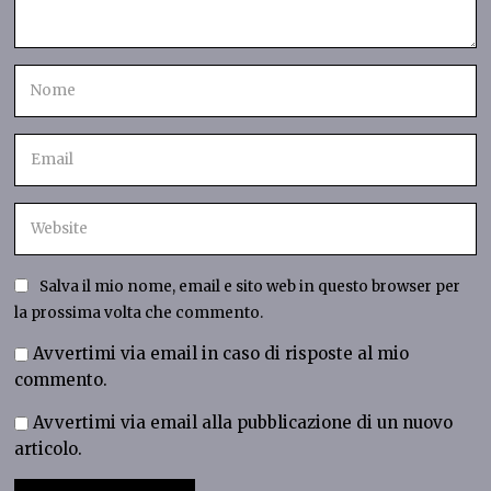
Salva il mio nome, email e sito web in questo browser per
la prossima volta che commento.
Avvertimi via email in caso di risposte al mio
commento.
Avvertimi via email alla pubblicazione di un nuovo
articolo.