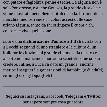
con patate e fagiolini), penne e trofie. La Liguria non è
solo Portorosso, è anche Genova, la grande città che ci
viene mostrata nei deliziosi titoli di coda. I tramonti, la
macchia mediterranea e i colori accesi delle case
urlano Liguria, tanto da far stringere il cuore a chi
conosce e vive quelle zone.
Luca
è una
dichiarazione d’amore all’Italia
vista con
gli occhi sognanti di uno straniero e la cultura di un
italiano: le citazioni al grande cinema, alla musica e
all’arte non mancano e non sono scontati come si può
credere. Infine, a Luca va dato un grande, enorme
merito: insegnerà a generazioni di bambini (e di adulti)
come girare gli spaghetti
.
Seguici su
Instagram
,
Facebook
,
Telegram
e
Twitter
per sapere sempre cosa guardare!