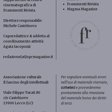
Frammenti Rivista
cinematografica di
Magma Magazine
Frammenti Rivista
.
Direttore responsabile:
Michele Castelnovo
Caporedattrice & addetta al
coordinamento attività:
Agata Iacopozzi
redazione[at]npcmagazine.it
Associazione culturale
Per segnalare eventuali errori
Il fascino degli intellettuali
nell’uso di materiale riservato,
scriveteci
e provvederemo
Viale Filippo Turati 80
prontamente alla rimozione
c/o Castelnovo
del materiale lesivo dei diritti
23900 Lecco (LC)
di terzi.