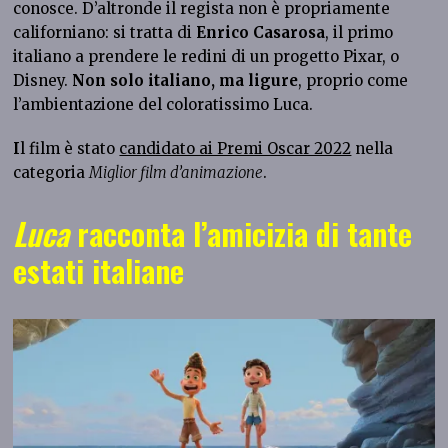
conosce. D’altronde il regista non è propriamente
californiano: si tratta di
Enrico Casarosa
, il primo
italiano a prendere le redini di un progetto Pixar, o
Disney.
Non solo italiano, ma ligure
, proprio come
l’ambientazione del coloratissimo Luca.
I
l film è stato
candidato ai Premi Oscar 2022
nella
categoria
Miglior film d’animazione
.
Luca
racconta l’amicizia di tante
estati italiane