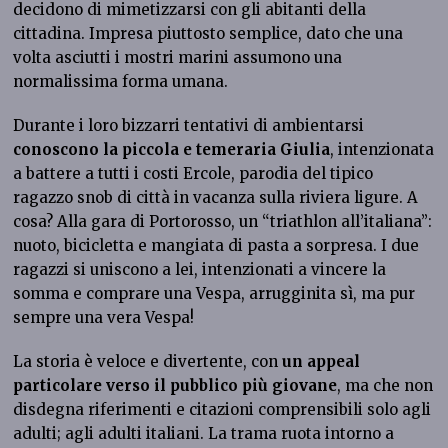
decidono di mimetizzarsi con gli abitanti della
cittadina. Impresa piuttosto semplice, dato che una
volta asciutti i mostri marini assumono una
normalissima forma umana.
Durante i loro bizzarri tentativi di ambientarsi
conoscono la piccola e temeraria Giulia
, intenzionata
a battere a tutti i costi Ercole, parodia del tipico
ragazzo snob di città in vacanza sulla riviera ligure. A
cosa? Alla gara di Portorosso, un “triathlon all’italiana”:
nuoto, bicicletta e mangiata di pasta a sorpresa. I due
ragazzi si uniscono a lei, intenzionati a vincere la
somma e comprare una Vespa, arrugginita sì, ma pur
sempre una vera Vespa!
La storia è veloce e divertente, con
un appeal
particolare verso il pubblico più giovane
, ma che non
disdegna riferimenti e citazioni comprensibili solo agli
adulti; agli adulti italiani. La trama ruota intorno a