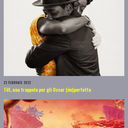
23 FEBBRAIO 2023
Till, una trappola per gli Oscar (im)perfetta