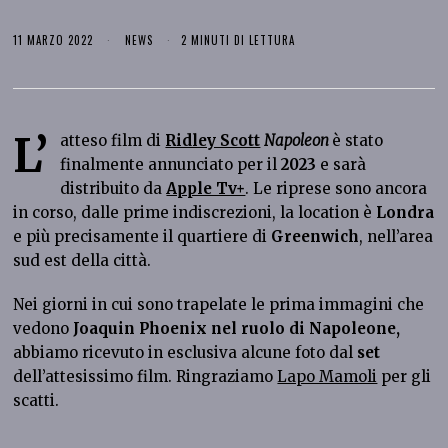
11 MARZO 2022
NEWS
2 MINUTI DI LETTURA
L’
atteso film di
Ridley Scott
Napoleon
è stato
finalmente annunciato per il
2023
e sarà
distribuito da
Apple Tv+
. Le riprese sono ancora
in corso, dalle prime indiscrezioni, la location è
Londra
e più precisamente il quartiere di
Greenwich
, nell’area
sud est della città.
Nei giorni in cui sono trapelate le prima immagini che
vedono
Joaquin Phoenix nel ruolo di Napoleone,
abbiamo ricevuto in esclusiva alcune foto dal
set
dell’attesissimo film. Ringraziamo
Lapo Mamoli
per gli
scatti.