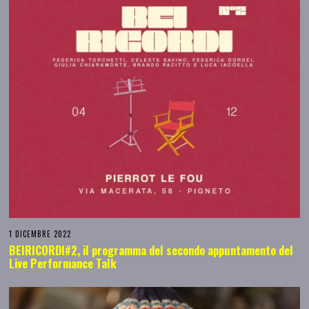
1 DICEMBRE 2022
BEIRICORDI#2, il programma del secondo appuntamento del
Live Performance Talk