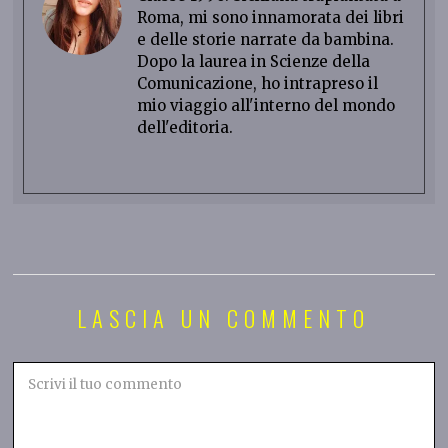
Roma, mi sono innamorata dei libri
e delle storie narrate da bambina.
Dopo la laurea in Scienze della
Comunicazione, ho intrapreso il
mio viaggio all'interno del mondo
dell'editoria.
LASCIA UN COMMENTO