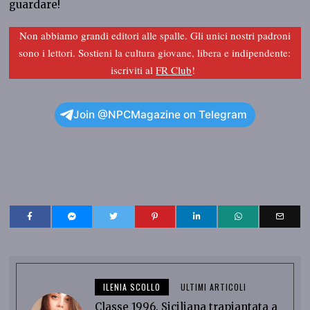
guardare!
Non abbiamo grandi editori alle spalle. Gli unici nostri padroni
sono i lettori. Sostieni la cultura giovane, libera e indipendente:
iscriviti al
FR Club
!
Join @NPCMagazine on Telegram
ILENIA SCOLLO
ULTIMI ARTICOLI
Classe 1996. Siciliana trapiantata a