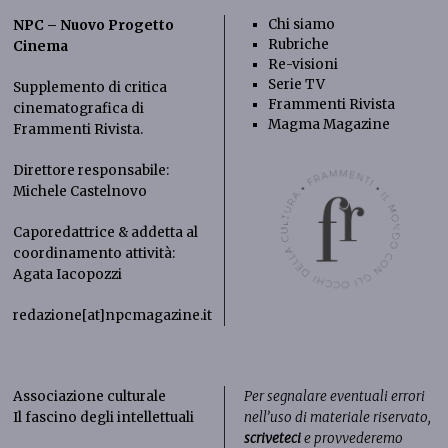
Chi siamo
NPC – Nuovo Progetto
Rubriche
Cinema
Re-visioni
Serie TV
Supplemento di critica
Frammenti Rivista
cinematografica di
Magma Magazine
Frammenti Rivista
.
Direttore responsabile:
Michele Castelnovo
Caporedattrice & addetta al
coordinamento attività:
Agata Iacopozzi
redazione[at]npcmagazine.it
Associazione culturale
Per segnalare eventuali errori
Il fascino degli intellettuali
nell’uso di materiale riservato,
scriveteci
e provvederemo