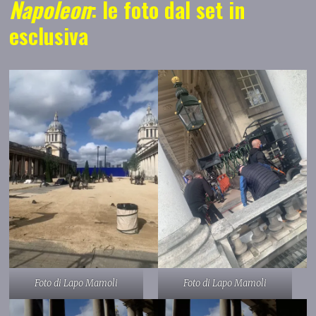
Napoleon
: le foto dal set in
esclusiva
Foto di Lapo Mamoli
Foto di Lapo Mamoli