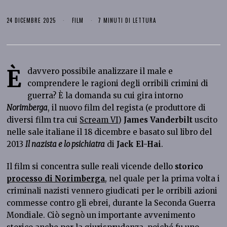
24 DICEMBRE 2025
FILM
7 MINUTI DI LETTURA
È
davvero possibile analizzare il male e
comprendere le ragioni degli orribili crimini di
guerra? È la domanda su cui gira intorno
Norimberga
, il nuovo film del regista (e produttore di
diversi film tra cui
Scream VI
)
James Vanderbilt
uscito
nelle sale italiane il 18 dicembre e basato sul libro del
2013
Il nazista e lo psichiatra
di
Jack El-Hai
.
Il film si concentra sulle reali vicende dello
storico
processo di Norimberga
, nel quale per la prima volta i
criminali nazisti vennero giudicati per le orribili azioni
commesse contro gli ebrei, durante la Seconda Guerra
Mondiale. Ciò segnò un importante avvenimento