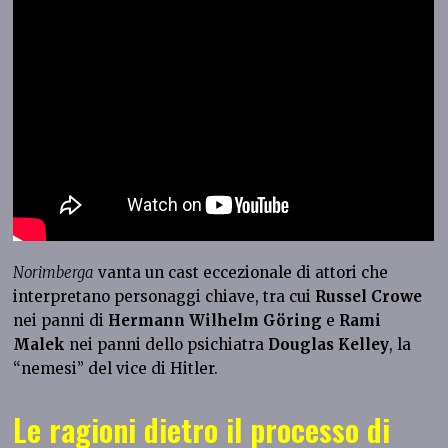
Norimberga
vanta un cast eccezionale di attori che
interpretano personaggi chiave, tra cui
Russel Crowe
nei panni di
Hermann Wilhelm Göring
e
Rami
Malek
nei panni dello psichiatra
Douglas Kelley
, la
“nemesi” del vice di Hitler.
Le ragioni dietro il processo di