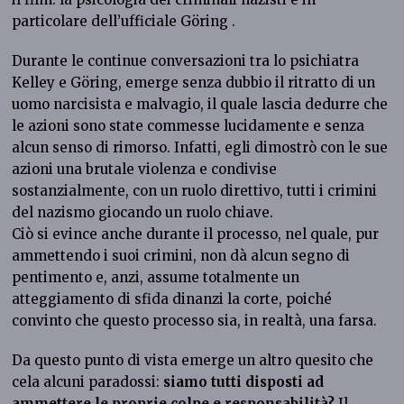
particolare dell’ufficiale Göring .
Durante le continue conversazioni tra lo psichiatra
Kelley e Göring, emerge senza dubbio il ritratto di un
uomo narcisista e malvagio, il quale lascia dedurre che
le azioni sono state commesse lucidamente e senza
alcun senso di rimorso. Infatti, egli dimostrò con le sue
azioni una brutale violenza e condivise
sostanzialmente, con un ruolo direttivo, tutti i crimini
del nazismo giocando un ruolo chiave.
Ciò si evince anche durante il processo, nel quale, pur
ammettendo i suoi crimini, non dà alcun segno di
pentimento e, anzi, assume totalmente un
atteggiamento di sfida dinanzi la corte, poiché
convinto che questo processo sia, in realtà, una farsa.
Da questo punto di vista emerge un altro quesito che
cela alcuni paradossi:
siamo tutti disposti ad
ammettere le proprie colpe e responsabilità?
Il