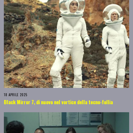
18 APRILE 2025
Black Mirror 7, di nuovo nel vortice della tecno-follia