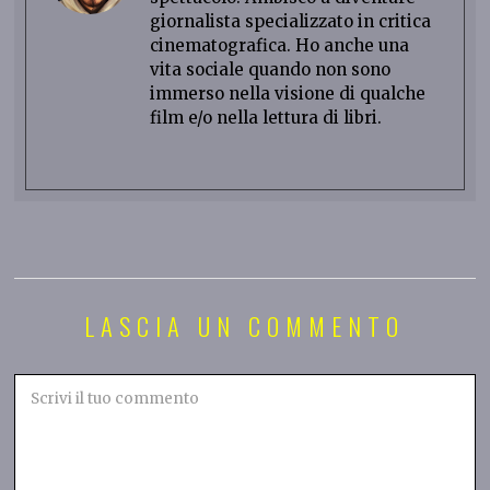
giornalista specializzato in critica
cinematografica. Ho anche una
vita sociale quando non sono
immerso nella visione di qualche
film e/o nella lettura di libri.
LASCIA UN COMMENTO