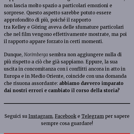
non lascia molto spazio a particolari emozioni e
sorprese. Questo aspetto sarebbe potuto essere
approfondito di più, poiché il rapporto
tra Kelley e Göring aveva delle sfumature particolari
che nel film vengono effettivamente mostrate, ma poi
il rapporto appare forzato in certi momenti.
Dunque,
Norimberga
sembra non aggiungere nulla di
più rispetto a ciò che già sappiamo. Eppure, la sua
uscita in concomitanza con i conflitti ancora in atto in
Europa e in Medio Oriente, coincide con una domanda
che risuona assordante:
abbiamo davvero imparato
dai nostri errori e cambiato il corso della storia?
Seguici su
Instagram
,
Facebook
e
Telegram
per sapere
sempre cosa guardare!