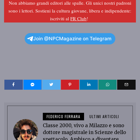
Non abbiamo grandi editori alle spalle. Gli unici nostri padroni
sono i lettori. Sostieni la cultura giovane, libera e indipendente:
iscriviti al
FR Club
!
Join @NPCMagazine on Telegram
FEDERICO FERRARA
ULTIMI ARTICOLI
Classe 2000, vivo a Milazzo e sono
dottore magistrale in Scienze dello
spettacolo. Ambisco a diventare