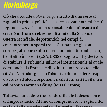
Norimberga
Ciò che accadde a
Norimberga
è frutto di una serie di
ragioni in primis politiche, e successivamente etiche. Il
regime nazista è stato responsabile dell’
olocausto di
circa 6 milioni di ebrei
negli anni della Seconda
Guerra Mondiale, deportandoli nei campi di
concentramento sparsi tra la Germania e gli stati
europei, all’epoca sotto il loro dominio. Di fronte a ciò, i
tre stati più potenti (USA, URSS e Regno Unito) decisero
di stabilire il Tribunale militare internazionale al quale
aderì anche la Francia e di istituire un processo nella
città di Norimberga, con l’obiettivo di far cadere i capi
d’accusa ad alcuni esponenti nazisti rimasti in vita, tra
cui proprio Herman Göring (Russel Crowe).
Tuttavia, far cadere il secondo ufficiale tedesco non è
un’impresa facile. Al fine di comprendere le ragioni del