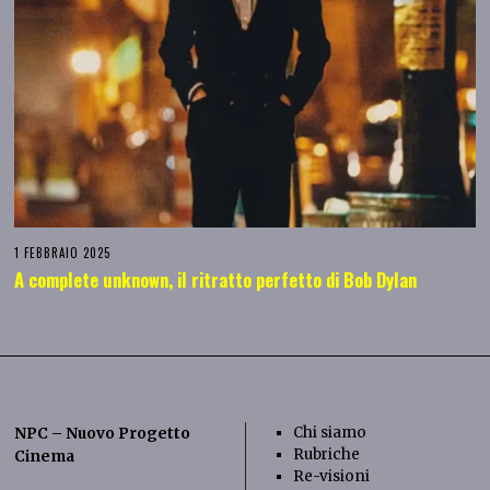
1 FEBBRAIO 2025
A complete unknown, il ritratto perfetto di Bob Dylan
Chi siamo
NPC – Nuovo Progetto
Rubriche
Cinema
Re-visioni