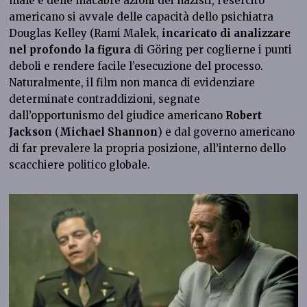
male e delle macabre azioni dei nazisti, l’esercito
americano si avvale delle capacità dello psichiatra
Douglas Kelley (Rami Malek,
incaricato di analizzare
nel profondo la figura
di Göring per coglierne i punti
deboli e rendere facile l’esecuzione del processo.
Naturalmente, il film non manca di evidenziare
determinate contraddizioni, segnate
dall’opportunismo del giudice americano
Robert
Jackson
(
Michael Shannon
) e dal governo americano
di far prevalere la propria posizione, all’interno dello
scacchiere politico globale.