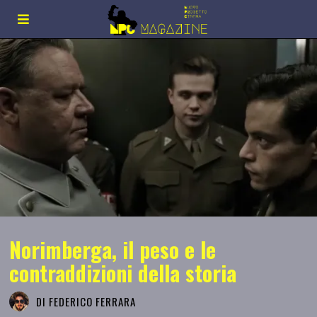
Norimberga, il peso e le
contraddizioni della storia
DI
FEDERICO FERRARA