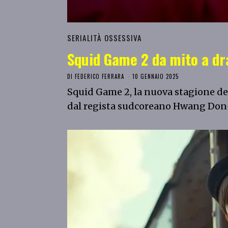
SERIALITÀ OSSESSIVA
Squid Game 2 da mito a d
DI
FEDERICO FERRARA
10 GENNAIO 2025
Squid Game 2, la nuova stagione del
dal regista sudcoreano Hwang Do