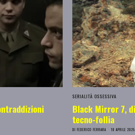
SERIALITÀ OSSESSIVA
ontraddizioni
Black Mirror 7, d
tecno-follia
DI
FEDERICO FERRARA
18 APRILE 2025