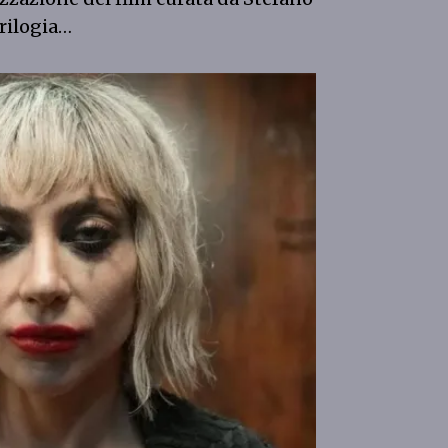
trilogia…