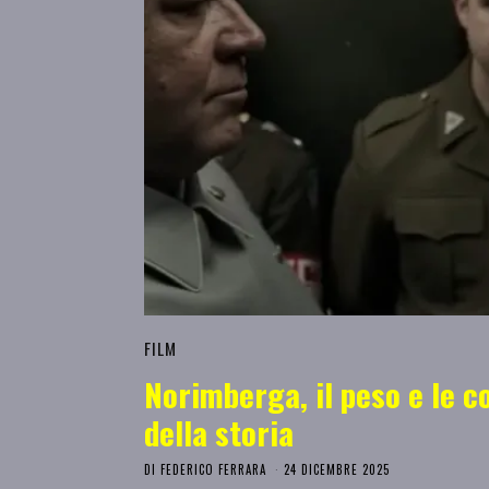
FILM
Norimberga, il peso e le c
della storia
DI
FEDERICO FERRARA
24 DICEMBRE 2025