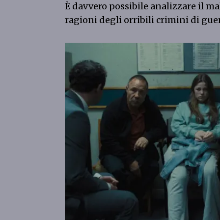
È davvero possibile analizzare il m
ragioni degli orribili crimini di gu