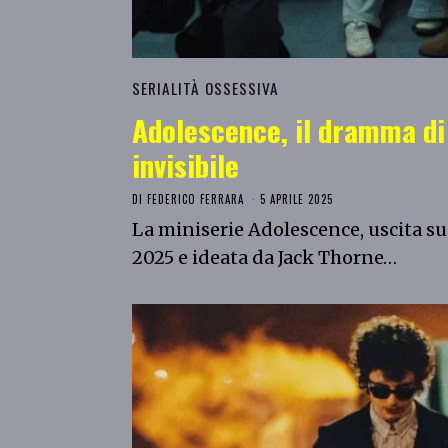
SERIALITÀ OSSESSIVA
Adolescence, il dramma di
invisibile
DI
FEDERICO FERRARA
5 APRILE 2025
La miniserie Adolescence, uscita su 
2025 e ideata da Jack Thorne…