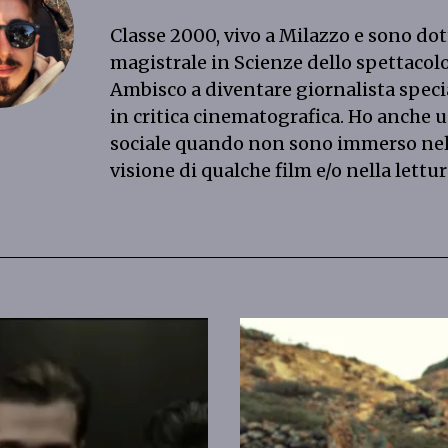
Classe 2000, vivo a Milazzo e sono do
magistrale in Scienze dello spettacolo
Ambisco a diventare giornalista speci
in critica cinematografica. Ho anche u
sociale quando non sono immerso nel
visione di qualche film e/o nella lettura