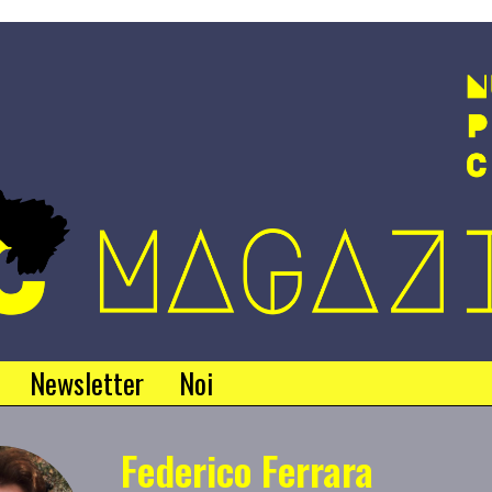
Newsletter
Noi
Federico Ferrara