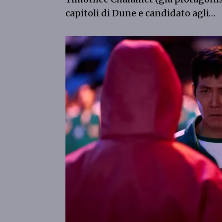
capitoli di Dune e candidato agli…