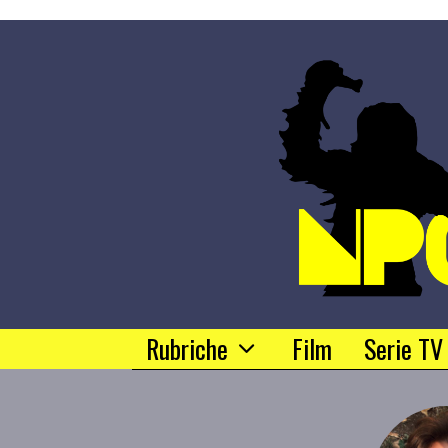
Rubriche
Film
Serie TV