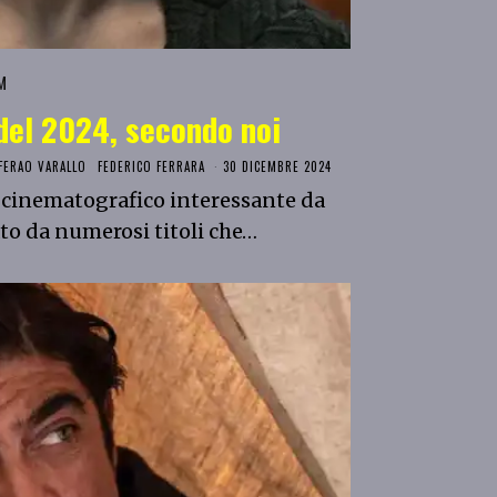
M
i del 2024, secondo noi
FERAO VARALLO
FEDERICO FERRARA
30 DICEMBRE 2024
o cinematografico interessante da
ato da numerosi titoli che…