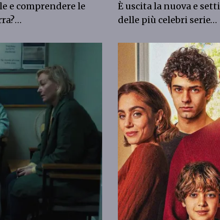
ale e comprendere le
È uscita la nuova e set
erra?…
delle più celebri serie…