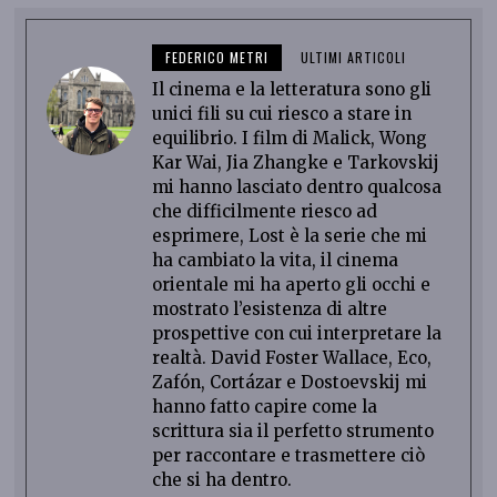
FEDERICO METRI
ULTIMI ARTICOLI
Il cinema e la letteratura sono gli
unici fili su cui riesco a stare in
equilibrio. I film di Malick, Wong
Kar Wai, Jia Zhangke e Tarkovskij
mi hanno lasciato dentro qualcosa
che difficilmente riesco ad
esprimere, Lost è la serie che mi
ha cambiato la vita, il cinema
orientale mi ha aperto gli occhi e
mostrato l’esistenza di altre
prospettive con cui interpretare la
realtà. David Foster Wallace, Eco,
Zafón, Cortázar e Dostoevskij mi
hanno fatto capire come la
scrittura sia il perfetto strumento
per raccontare e trasmettere ciò
che si ha dentro.