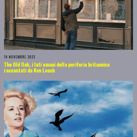
19 NOVEMBRE 2023
The Old Oak, i lati umani della periferia britannica
raccontati da Ken Loach