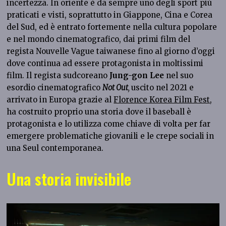
incertezza. In oriente è da sempre uno degli sport più
praticati e visti, soprattutto in Giappone, Cina e Corea
del Sud, ed è entrato fortemente nella cultura popolare
e nel mondo cinematografico, dai primi film del
regista Nouvelle Vague taiwanese fino al giorno d’oggi
dove continua ad essere protagonista in moltissimi
film. Il regista sudcoreano
Jung-gon Lee
nel suo
esordio cinematografico
Not Out
,
uscito nel 2021 e
arrivato in Europa grazie al
Florence Korea Film Fest
,
ha costruito proprio una storia dove il baseball è
protagonista e lo utilizza come chiave di volta per far
emergere problematiche giovanili e le crepe sociali in
una Seul contemporanea.
Una storia invisibile