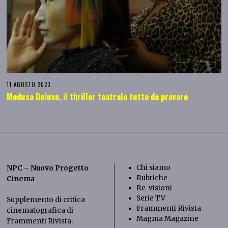
11 AGOSTO 2023
Medusa Deluxe, il thriller teatrale tutto da provare
Chi siamo
NPC – Nuovo Progetto
Rubriche
Cinema
Re-visioni
Serie TV
Supplemento di critica
Frammenti Rivista
cinematografica di
Magma Magazine
Frammenti Rivista
.