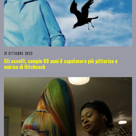
31 OTTOBRE 2023
Gli uccelli, compie 60 anni il capolavoro più pittorico e
onirico di Hitchcock