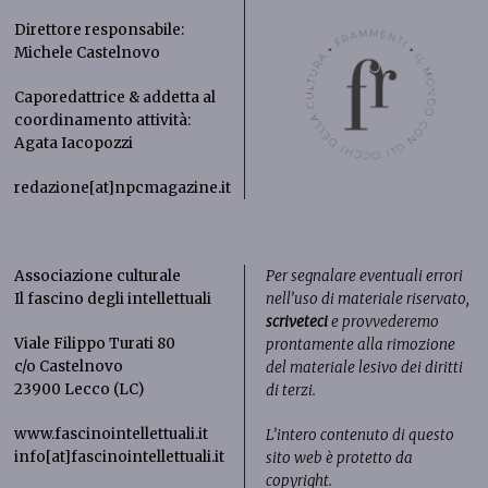
Direttore responsabile:
Michele Castelnovo
Caporedattrice & addetta al
coordinamento attività:
Agata Iacopozzi
redazione[at]npcmagazine.it
Associazione culturale
Per segnalare eventuali errori
Il fascino degli intellettuali
nell’uso di materiale riservato,
scriveteci
e provvederemo
Viale Filippo Turati 80
prontamente alla rimozione
c/o Castelnovo
del materiale lesivo dei diritti
23900 Lecco (LC)
di terzi.
www.fascinointellettuali.it
L’intero contenuto di questo
info[at]fascinointellettuali.it
sito web è protetto da
copyright.