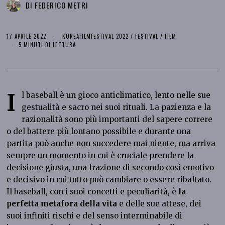
DI
FEDERICO METRI
17 APRILE 2022
KOREAFILMFESTIVAL 2022
/
FESTIVAL
/
FILM
5 MINUTI DI LETTURA
I
l baseball è un gioco anticlimatico, lento nelle sue
gestualità e sacro nei suoi rituali. La pazienza e la
razionalità sono più importanti del sapere correre
o del battere più lontano possibile e durante una
partita può anche non succedere mai niente, ma arriva
sempre un momento in cui è cruciale prendere la
decisione giusta, una frazione di secondo così emotivo
e decisivo in cui tutto può cambiare o essere ribaltato.
Il baseball, con i suoi concetti e peculiarità, è
la
perfetta metafora della vita
e delle sue attese, dei
suoi infiniti rischi e del senso interminabile di