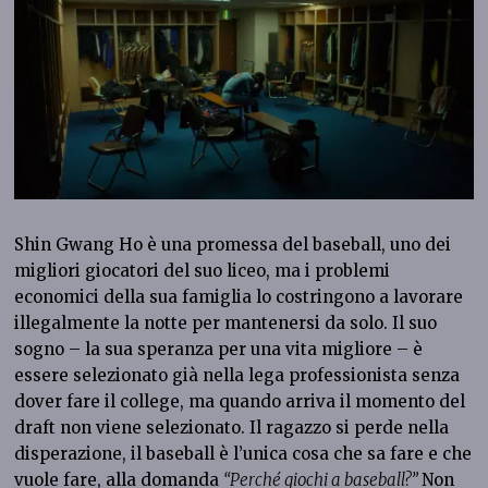
Shin Gwang Ho è una promessa del baseball, uno dei
migliori giocatori del suo liceo, ma i problemi
economici della sua famiglia lo costringono a lavorare
illegalmente la notte per mantenersi da solo. Il suo
sogno – la sua speranza per una vita migliore – è
essere selezionato già nella lega professionista senza
dover fare il college, ma quando arriva il momento del
draft non viene selezionato. Il ragazzo si perde nella
disperazione, il baseball è l’unica cosa che sa fare e che
vuole fare, alla domanda
“Perché giochi a baseball?”
Non