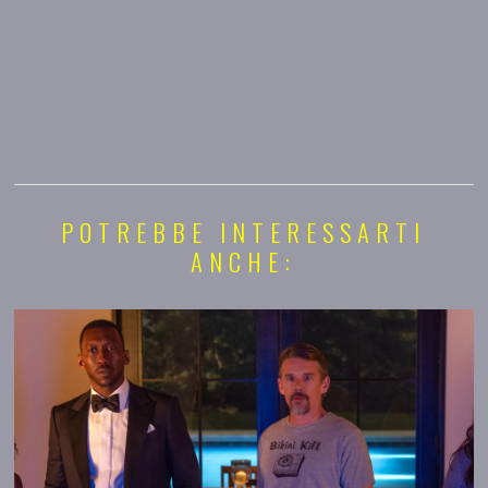
POTREBBE INTERESSARTI
ANCHE: