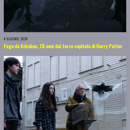
4 GIUGNO 2024
Fuga da Azkaban, 20 anni dal terzo capitolo di Harry Potter