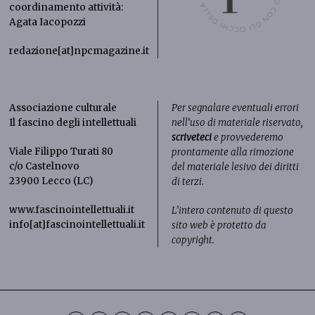
coordinamento attività:
Agata Iacopozzi
redazione[at]npcmagazine.it
Associazione culturale
Per segnalare eventuali errori
Il fascino degli intellettuali
nell’uso di materiale riservato,
scriveteci
e provvederemo
Viale Filippo Turati 80
prontamente alla rimozione
c/o Castelnovo
del materiale lesivo dei diritti
23900 Lecco (LC)
di terzi.
www.fascinointellettuali.it
L’intero contenuto di questo
info[at]fascinointellettuali.it
sito web è protetto da
copyright.