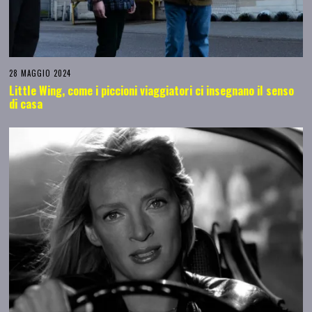
28 MAGGIO 2024
Little Wing, come i piccioni viaggiatori ci insegnano il senso
di casa