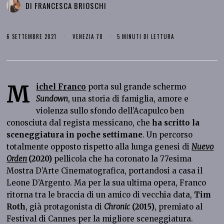
DI
FRANCESCA BRIOSCHI
6 SETTEMBRE 2021
VENEZIA 78
5 MINUTI DI LETTURA
M
ichel Franco
porta sul grande schermo
Sundown
, una storia di famiglia, amore e
violenza sullo sfondo dell’Acapulco ben
conosciuta dal regista messicano, che
ha scritto la
sceneggiatura in poche settimane
. Un percorso
totalmente opposto rispetto alla lunga genesi di
Nuevo
Orden
(2020)
pellicola che ha coronato la 77esima
Mostra D’Arte Cinematografica, portandosi a casa il
Leone D’Argento. Ma per la sua ultima opera, Franco
ritorna tra le braccia di un amico di vecchia data,
Tim
Roth
, già protagonista di
Chronic
(2015)
, premiato al
Festival di Cannes per la migliore sceneggiatura.