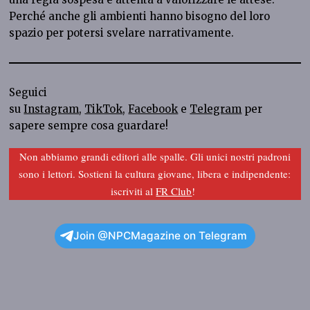
Perché anche gli ambienti hanno bisogno del loro
spazio per potersi svelare narrativamente.
Seguici
su
Instagram
,
TikTok
,
Facebook
e
Telegram
per
sapere sempre cosa guardare!
Non abbiamo grandi editori alle spalle. Gli unici nostri padroni
sono i lettori. Sostieni la cultura giovane, libera e indipendente:
iscriviti al
FR Club
!
Join @NPCMagazine on Telegram