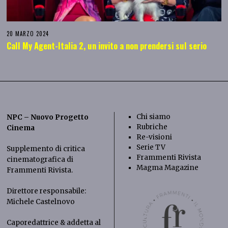
20 MARZO 2024
Call My Agent-Italia 2, un invito a non prendersi sul serio
Chi siamo
NPC – Nuovo Progetto
Rubriche
Cinema
Re-visioni
Serie TV
Supplemento di critica
Frammenti Rivista
cinematografica di
Magma Magazine
Frammenti Rivista
.
Direttore responsabile:
Michele Castelnovo
Caporedattrice & addetta al