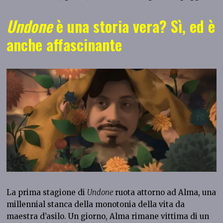
Undone
è una storia vera? Sì, ed è
anche affascinante
La prima stagione di
Undone
ruota attorno ad Alma, una
millennial stanca della monotonia della vita da
maestra d’asilo. Un giorno, Alma rimane vittima di un