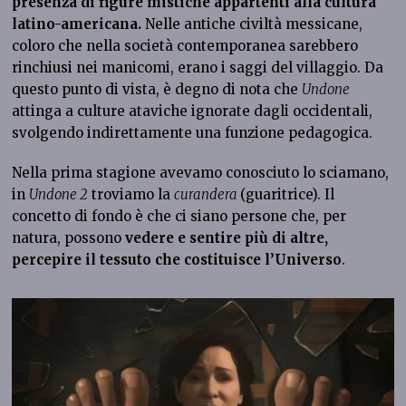
presenza di figure mistiche appartenti alla cultura
latino-americana.
Nelle antiche civiltà messicane,
coloro che nella società contemporanea sarebbero
rinchiusi nei manicomi, erano i saggi del villaggio. Da
questo punto di vista, è degno di nota che
Undone
attinga a culture ataviche ignorate dagli occidentali,
svolgendo indirettamente una funzione pedagogica.
Nella prima stagione avevamo conosciuto lo sciamano,
in
Undone 2
troviamo la
curandera
(guaritrice). Il
concetto di fondo è che ci siano persone che, per
natura, possono
vedere e sentire più di altre,
percepire il tessuto che costituisce l’Universo
.