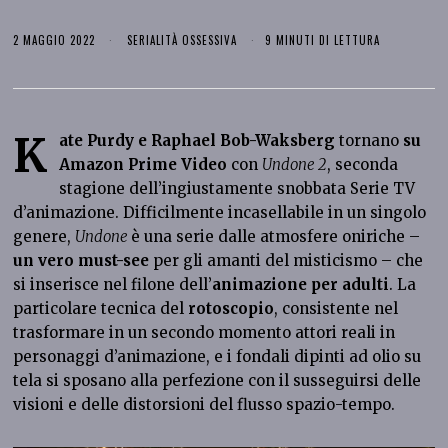
2 MAGGIO 2022
SERIALITÀ OSSESSIVA
9 MINUTI DI LETTURA
K
ate Purdy e Raphael Bob-Waksberg
tornano
su
Amazon Prime Video
con
Undone 2
, seconda
stagione dell’ingiustamente snobbata Serie TV
d’animazione. Difficilmente incasellabile in un singolo
genere,
Undone
è una serie dalle atmosfere oniriche –
un vero must-see
per gli amanti del misticismo – che
si inserisce nel filone dell’
animazione per adulti
. La
particolare tecnica del
rotoscopio
, consistente nel
trasformare in un secondo momento attori reali in
personaggi d’animazione, e i fondali dipinti ad olio su
tela si sposano alla perfezione con il susseguirsi delle
visioni e delle distorsioni del flusso spazio-tempo.