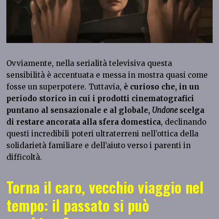
Ovviamente, nella serialità televisiva questa
sensibilità è accentuata e messa in mostra quasi come
fosse un superpotere. Tuttavia,
è curioso che, in un
periodo storico in cui i prodotti cinematografici
puntano al sensazionale e al globale,
Undone
scelga
di restare ancorata alla sfera domestica
, declinando
questi incredibili poteri ultraterreni nell’ottica della
solidarietà familiare e dell’aiuto verso i parenti in
difficoltà.
Torna il caro, vecchio viaggio nel
tempo: il passato si può