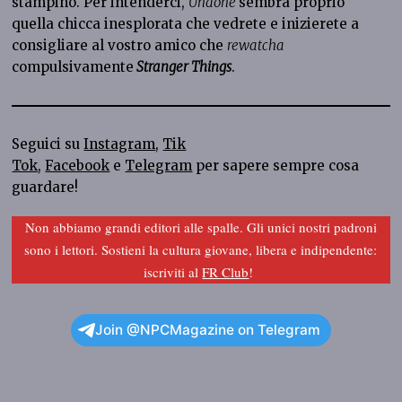
stampino. Per intenderci,
Undone
sembra proprio
quella chicca inesplorata che vedrete e inizierete a
consigliare al vostro amico che
rewatcha
compulsivamente
Stranger Things
.
Seguici su
Instagram
,
Tik
Tok
,
Facebook
e
Telegram
per sapere sempre cosa
guardare!
Non abbiamo grandi editori alle spalle. Gli unici nostri padroni
sono i lettori. Sostieni la cultura giovane, libera e indipendente:
iscriviti al
FR Club
!
Join @NPCMagazine on Telegram