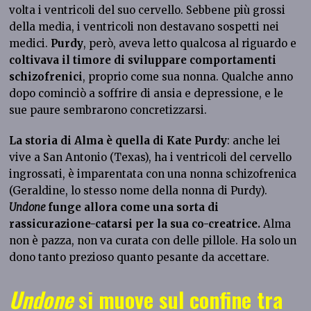
volta i ventricoli del suo cervello. Sebbene più grossi
della media, i ventricoli non destavano sospetti nei
medici.
Purdy
, però, aveva letto qualcosa al riguardo e
coltivava il timore di sviluppare comportamenti
schizofrenici
, proprio come sua nonna. Qualche anno
dopo cominciò a soffrire di ansia e depressione, e le
sue paure sembrarono concretizzarsi.
La storia di Alma è quella di Kate Purdy
: anche lei
vive a San Antonio (Texas), ha i ventricoli del cervello
ingrossati, è imparentata con una nonna schizofrenica
(Geraldine, lo stesso nome della nonna di Purdy).
Undone
funge allora come una sorta di
rassicurazione-catarsi per la sua co-creatrice.
Alma
non è pazza, non va curata con delle pillole. Ha solo un
dono tanto prezioso quanto pesante da accettare.
Undone
si muove sul confine tra