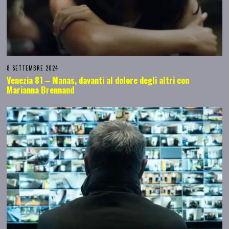
8 SETTEMBRE 2024
Venezia 81 – Manas, davanti al dolore degli altri con
Marianna Brennand