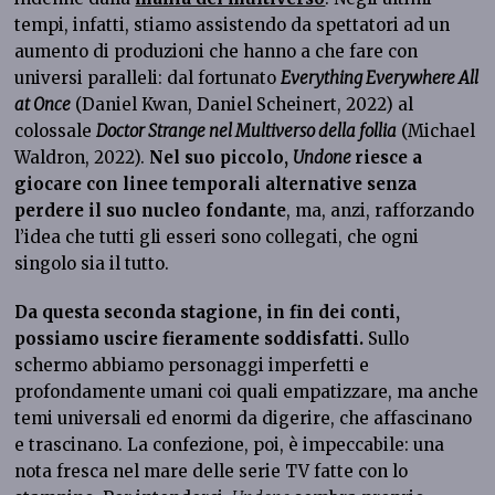
tempi, infatti, stiamo assistendo da spettatori ad un
aumento di produzioni che hanno a che fare con
universi paralleli: dal fortunato
Everything Everywhere All
at Once
(Daniel Kwan, Daniel Scheinert, 2022) al
colossale
Doctor Strange nel Multiverso della follia
(Michael
Waldron, 2022).
Nel suo piccolo,
Undone
riesce a
giocare con linee temporali alternative senza
perdere il suo nucleo fondante
, ma, anzi, rafforzando
l’idea che tutti gli esseri sono collegati, che ogni
singolo sia il tutto.
Da questa seconda stagione, in fin dei conti,
possiamo uscire fieramente soddisfatti.
Sullo
schermo abbiamo personaggi imperfetti e
profondamente umani coi quali empatizzare, ma anche
temi universali ed enormi da digerire, che affascinano
e trascinano. La confezione, poi, è impeccabile: una
nota fresca nel mare delle serie TV fatte con lo