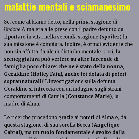
malattie mentali e sciamanesimo
Se, come abbiamo detto, nella prima stagione di
Undone
Alma era alle prese con il padre defunto da
riportare in vita, nella seconda stagione (
spoiler
) la
sua missione è compiuta. Inoltre, è ormai evidente che
non sia affetta da alcun disturbo mentale. Così,
la
sceneggiatura può vertere su altre faccende di
famiglia
poco chiare
:
che ne è stato della nonna,
Geraldine (Holley Fain), anche lei dotata di poteri
soprannaturali?
L’investigazione sulla defunta
Geraldine si intreccia con un’indagine sugli strani
comportamenti di Camila (
Constance Marie
), la
madre di Alma.
Le ricerche procedono grazie ai poteri di Alma e, da
questa stagione, di sua sorella Becca (
Angelique
Cabral),
ma
un ruolo fondamentale è svolto dalla