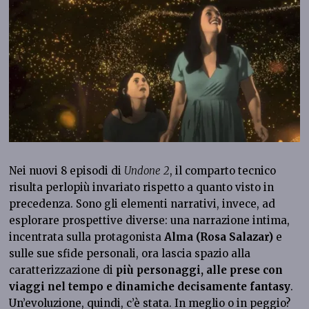
Nei nuovi 8 episodi di
Undone
2
, il comparto tecnico
risulta perlopiù invariato rispetto a quanto visto in
precedenza. Sono gli elementi narrativi, invece, ad
esplorare prospettive diverse: una narrazione intima,
incentrata sulla protagonista
Alma (Rosa Salazar)
e
sulle sue sfide personali, ora lascia spazio alla
caratterizzazione di
più personaggi, alle prese con
viaggi nel tempo e dinamiche decisamente fantasy
.
Un’evoluzione, quindi, c’è stata. In meglio o in peggio?