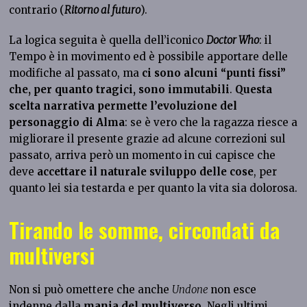
contrario (
Ritorno al futuro
).
La logica seguita è quella dell’iconico
Doctor Who
: il
Tempo è in movimento ed è possibile apportare delle
modifiche al passato, ma
ci sono alcuni “punti fissi”
che, per quanto tragici, sono immutabili
.
Questa
scelta narrativa permette l’evoluzione del
personaggio di Alma
: se è vero che la ragazza riesce a
migliorare il presente grazie ad alcune correzioni sul
passato, arriva però un momento in cui capisce che
deve
accettare il naturale sviluppo delle cose
, per
quanto lei sia testarda e per quanto la vita sia dolorosa.
Tirando le somme, circondati da
multiversi
Non si può omettere che anche
Undone
non esce
indenne dalla
mania del multiverso
. Negli ultimi