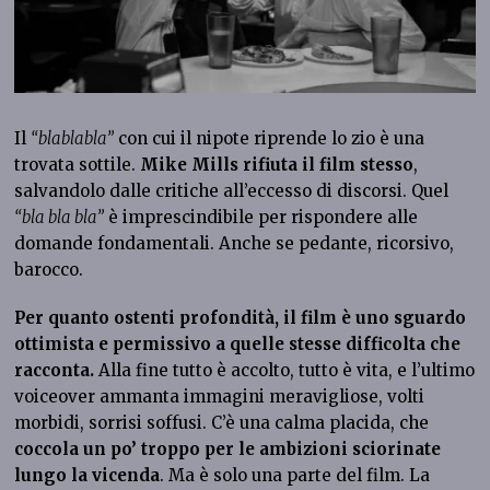
Il
“blablabla”
con cui il nipote riprende lo zio è una
trovata sottile.
Mike Mills rifiuta il film stesso
,
salvandolo dalle critiche all’eccesso di discorsi. Quel
“bla bla bla”
è imprescindibile per rispondere alle
domande fondamentali. Anche se pedante, ricorsivo,
barocco.
Per quanto ostenti profondità, il film è uno sguardo
ottimista e permissivo a quelle stesse difficolta che
racconta.
Alla fine tutto è accolto, tutto è vita, e l’ultimo
voiceover ammanta immagini meravigliose, volti
morbidi, sorrisi soffusi. C’è una calma placida, che
coccola un po’ troppo per le ambizioni sciorinate
lungo la vicenda
. Ma è solo una parte del film. La