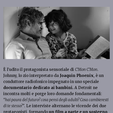
È l’udito il protagonista sensoriale di
C’Mon C’Mon
.
Johnny, lo zio interpretato da
Joaquin Phoenix
, è un
conduttore radiofonico impegnato in uno speciale
documentario dedicato ai bambini.
A Detroit ne
incontra molti e porge loro domande fondamentali:
“hai paura del futuro? cosa pensi degli adulti? Cosa cambieresti
di te stesso?”
. Le interviste alternano le vicende dei due
protagonisti, formando
un film a parte e un sostegno