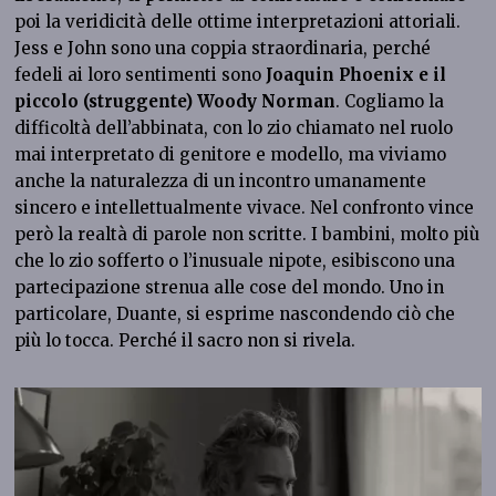
poi la veridicità delle ottime interpretazioni attoriali.
Jess e John sono una coppia straordinaria, perché
fedeli ai loro sentimenti sono
Joaquin Phoenix e il
piccolo (struggente) Woody Norman
. Cogliamo la
difficoltà dell’abbinata, con lo zio chiamato nel ruolo
mai interpretato di genitore e modello, ma viviamo
anche la naturalezza di un incontro umanamente
sincero e intellettualmente vivace. Nel confronto vince
però la realtà di parole non scritte. I bambini, molto più
che lo zio sofferto o l’inusuale nipote, esibiscono una
partecipazione strenua alle cose del mondo. Uno in
particolare, Duante, si esprime nascondendo ciò che
più lo tocca. Perché il sacro non si rivela.