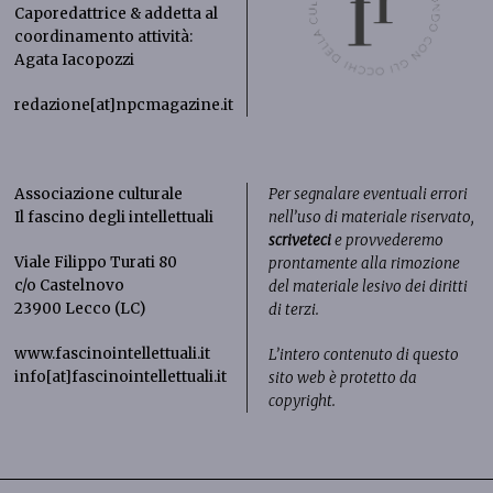
Caporedattrice & addetta al
coordinamento attività:
Agata Iacopozzi
redazione[at]npcmagazine.it
Associazione culturale
Per segnalare eventuali errori
Il fascino degli intellettuali
nell’uso di materiale riservato,
scriveteci
e provvederemo
Viale Filippo Turati 80
prontamente alla rimozione
c/o Castelnovo
del materiale lesivo dei diritti
23900 Lecco (LC)
di terzi.
www.fascinointellettuali.it
L’intero contenuto di questo
info[at]fascinointellettuali.it
sito web è protetto da
copyright.