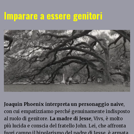
Imparare a essere genitori
Joaquin Phoenix interpreta un personaggio naive
,
con cui empatizziamo perché genuinamente indisposto
al ruolo di genitore.
La madre di Jesse
, Vivs, è molto
più lucida e conscia del fratello John. Lei, che affronta
fuori campo il bipolarismo del padre di Jesse, è armata