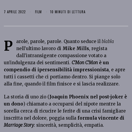
7 APRILE 2022
FILM
10 MINUTI DI LETTURA
P
arole, parole, parole. Quanto seduce il
blabla
nell’ultimo lavoro di
Mike Mills
, regista
dall’intransigente compassione votato a
un’indulgenza dei sentimenti.
C’Mon C’Mon
è un
compendio di ipersensibilità impressionista
, e apre
tutti i cassetti che ci portiamo dentro. Si piange solo
alla fine, quando il film finisce e si lascia realizzare.
La storia di uno zio (
Joaquin Phoenix nel post-joker è
un dono
) chiamato a occuparsi del nipote mentre la
sorella cerca di ricucire le ferite di una crisi famigliare
inscritta nel dolore, poggia sulla
formula vincente di
Marriage Story
: sincerità, semplicità, empatia.