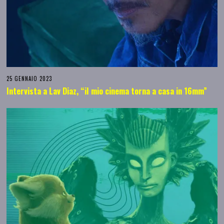
25 GENNAIO 2023
Intervista a Lav Diaz, “il mio cinema torna a casa in 16mm”