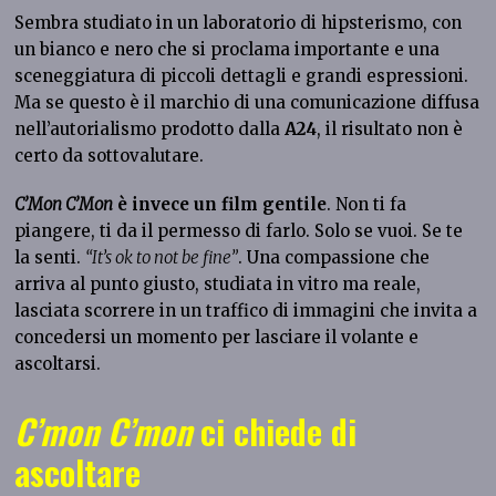
Sembra studiato in un laboratorio di hipsterismo, con
un bianco e nero che si proclama importante e una
sceneggiatura di piccoli dettagli e grandi espressioni.
Ma se questo è il marchio di una comunicazione diffusa
nell’autorialismo prodotto dalla
A24
, il risultato non è
certo da sottovalutare.
C’Mon C’Mon
è invece un film gentile
. Non ti fa
piangere, ti da il permesso di farlo. Solo se vuoi. Se te
la senti.
“It’s ok to not be fine”
. Una compassione che
arriva al punto giusto, studiata in vitro ma reale,
lasciata scorrere in un traffico di immagini che invita a
concedersi un momento per lasciare il volante e
ascoltarsi.
C’mon C’mon
ci chiede di
ascoltare