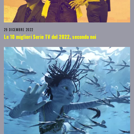
29 DICEMBRE 2022
Le 10 migliori Serie TV del 2022, secondo noi