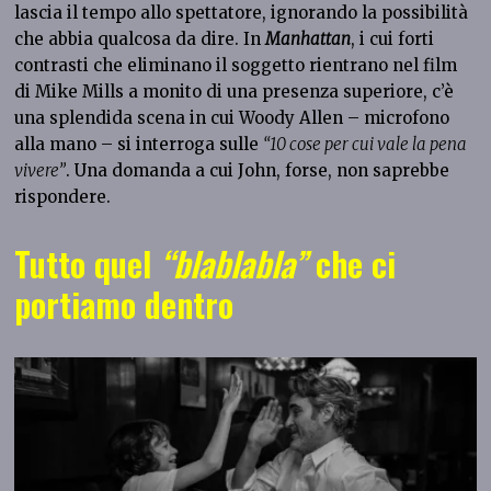
lascia il tempo allo spettatore, ignorando la possibilità
che abbia qualcosa da dire. In
Manhattan
, i cui forti
contrasti che eliminano il soggetto rientrano nel film
di Mike Mills a monito di una presenza superiore, c’è
una splendida scena in cui Woody Allen – microfono
alla mano – si interroga sulle
“10 cose per cui vale la pena
vivere”
. Una domanda a cui John, forse, non saprebbe
rispondere.
Tutto quel
“blablabla”
che ci
portiamo dentro