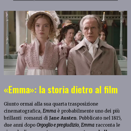
«Emma»: la storia dietro al film
Giunto ormai alla sua quarta trasposizione
cinematografica,
Emma
è probabilmente uno dei più
brillanti romanzi di
Jane Austen
. Pubblicato nel 1815,
due anni dopo
Orgoglio e pregiudizio
,
Emma
racconta le