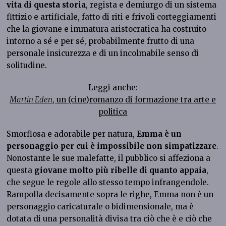
vita di questa storia
, regista e demiurgo di un sistema
fittizio e artificiale, fatto di riti e frivoli corteggiamenti
che la giovane e immatura aristocratica ha costruito
intorno a sé e per sé, probabilmente frutto di una
personale insicurezza e di un incolmabile senso di
solitudine.
Leggi anche:
Martin Eden
, un (cine)romanzo di formazione tra arte e
politica
Smorfiosa e adorabile per natura,
Emma è un
personaggio per cui è impossibile non simpatizzare
.
Nonostante le sue malefatte, il pubblico si affeziona a
questa
giovane molto più ribelle di quanto appaia
,
che segue le regole allo stesso tempo infrangendole.
Rampolla decisamente sopra le righe, Emma non è un
personaggio caricaturale o bidimensionale, ma è
dotata di una personalità divisa tra ciò che è e ciò che