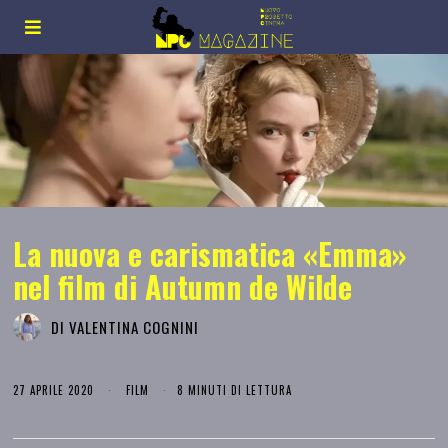
La nuova e carismatica «Emma»
nel film di Autumn de Wilde
DI
VALENTINA COGNINI
27 APRILE 2020
FILM
8 MINUTI DI LETTURA