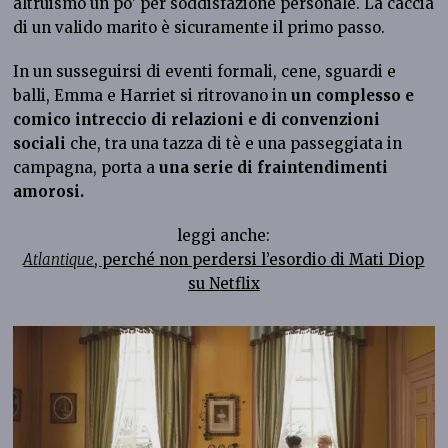
altruismo un po’ per soddisfazione personale. La caccia
di un valido marito è sicuramente il primo passo.
In un susseguirsi di eventi formali, cene, sguardi e
balli, Emma e Harriet si ritrovano in
un complesso e
comico intreccio di relazioni e di convenzioni
sociali
che, tra una tazza di tè e una passeggiata in
campagna, porta a
una serie di fraintendimenti
amorosi.
leggi anche:
Atlantique
, perché non perdersi l’esordio di Mati Diop
su Netflix