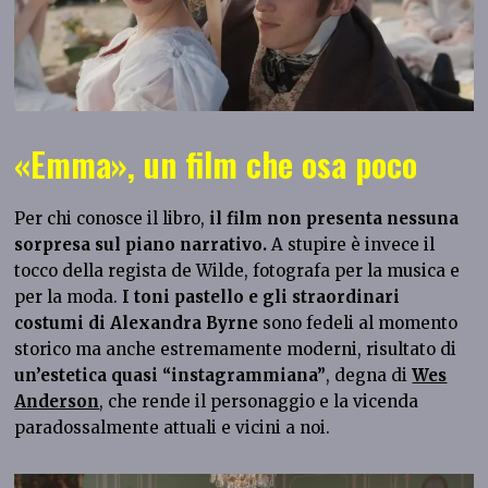
«Emma», un film che osa poco
Per chi conosce il libro,
il film non presenta nessuna
sorpresa sul piano narrativo.
A stupire è invece il
tocco della regista de Wilde, fotografa per la musica e
per la moda.
I toni pastello e gli straordinari
costumi di Alexandra Byrne
sono fedeli al momento
storico ma anche estremamente moderni, risultato di
un’estetica quasi “instagrammiana”
, degna di
Wes
Anderson
, che rende il personaggio e la vicenda
paradossalmente attuali e vicini a noi.