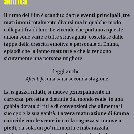
adulta
Il ritmo del film è scandito da
tre eventi principali, tre
matrimoni
totalmente diversi ma in qualche modo
collegati fra di loro. Le vicende che portano a queste
unioni sono varie e tutte stravaganti, costellate dalle
tappe della crescita emotiva e personale di Emma,
episodi che la fanno maturare e che la rendono
sicuramente una persona migliore.
leggi anche:
After Life
, una sana seconda stagione
La ragazza, infatti, si muove principalmente in
carrozza, protetta e distante dal mondo reale, in una
gabbia dorata di riti e di convenzioni che alimenta il
suo ego e la sua vanità.
La vera maturazione di Emma
coincide con le scene in cui la ragazza si muove a
piedi
, da sola, un po’ intimorita e imbarazzata,