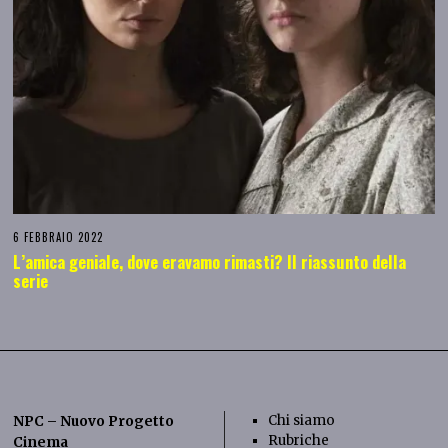
6 FEBBRAIO 2022
L’amica geniale, dove eravamo rimasti? Il riassunto della
serie
Chi siamo
NPC – Nuovo Progetto
Rubriche
Cinema