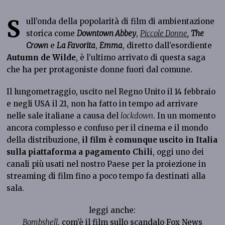
S
ull’onda della popolarità di film di ambientazione
storica come
Downtown Abbey
,
Piccole Donne
,
The
Crown
e
La Favorita
,
Emma
, diretto dall’esordiente
Autumn de Wilde
, è l’ultimo arrivato di questa saga
che ha per protagoniste donne fuori dal comune.
Il lungometraggio, uscito nel Regno Unito il 14 febbraio
e negli USA il 21, non ha fatto in tempo ad arrivare
nelle sale italiane a causa del
lockdown
. In un momento
ancora complesso e confuso per il cinema e il mondo
della distribuzione,
il film è comunque uscito in Italia
sulla piattaforma a pagamento Chili
, oggi uno dei
canali più usati nel nostro Paese per la proiezione in
streaming di film fino a poco tempo fa destinati alla
sala.
leggi anche:
Bombshell
, com’è il film sullo scandalo Fox News