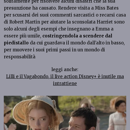
solitamente per risolvere alcuni disastri che la sua
presunzione ha causato. Rendere visita a Miss Bates
per scusarsi dei suoi commenti sarcastici o recarsi casa
di Robert Martin per aiutare la sconsolata Harriet sono
solo alcuni degli esempi che insegnano a Emma a
essere più umile,
costringendola a scendere dal
piedistallo
da cui guardava il mondo dall’alto in basso,
per muovere i suoi primi passi in un mondo di
responsabilità
leggi anche:
Lilli e il Vagabondo, il live action Disney+ è inutile ma
intrattiene