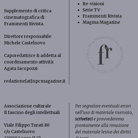
Re-visioni
Serie TV
Supplemento di critica
Frammenti Rivista
cinematografica di
Magma Magazine
Frammenti Rivista
.
Direttore responsabile:
Michele Castelnovo
Caporedattrice & addetta al
coordinamento attività:
Agata Iacopozzi
redazione[at]npcmagazine.it
Associazione culturale
Per segnalare eventuali errori
Il fascino degli intellettuali
nell’uso di materiale riservato,
scriveteci
e provvederemo
Viale Filippo Turati 80
prontamente alla rimozione
c/o Castelnovo
del materiale lesivo dei diritti