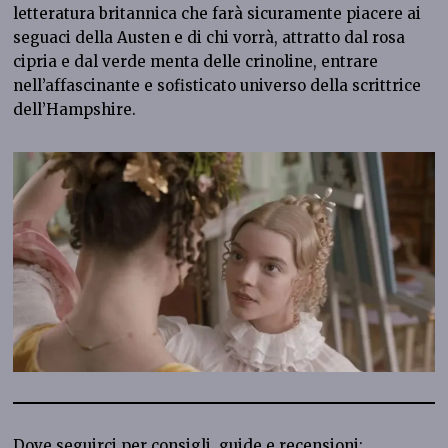
letteratura britannica che farà sicuramente piacere ai
seguaci della Austen e di chi vorrà, attratto dal rosa
cipria e dal verde menta delle crinoline, entrare
nell’affascinante e sofisticato universo della scrittrice
dell’Hampshire.
Dove seguirci per consigli, guide e recensioni: