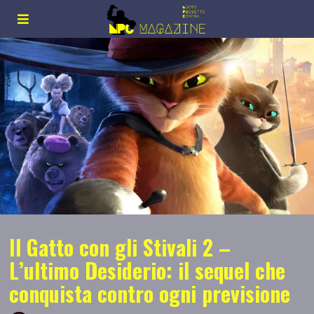
Il Gatto con gli Stivali 2 –
L’ultimo Desiderio: il sequel che
conquista contro ogni previsione