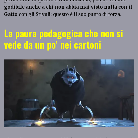
godibile anche a chi non abbia mai visto nulla con il
Gatto
con gli Stivali: questo è il suo punto di forza.
La paura pedagogica che non si
vede da un po’ nei cartoni