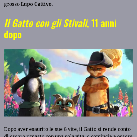
grosso
Lupo Cattivo
.
Il Gatto con gli Stivali
, 11 anni
dopo
Dopo aver esaurito le sue 8 vite, il Gatto si rende conto
di essere rimasto con una sola vita, e comincia a essere