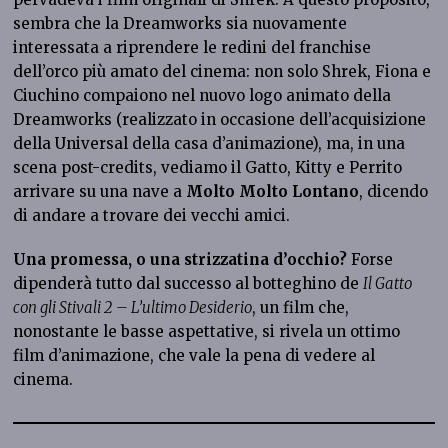
sembra che la Dreamworks sia nuovamente
interessata a riprendere le redini del franchise
dell’orco più amato del cinema: non solo Shrek, Fiona e
Ciuchino compaiono nel nuovo logo animato della
Dreamworks (realizzato in occasione dell’acquisizione
della Universal della casa d’animazione), ma, in una
scena post-credits, vediamo il Gatto, Kitty e Perrito
arrivare su una nave a
Molto Molto Lontano
, dicendo
di andare a trovare dei vecchi amici.
Una promessa, o una strizzatina d’occhio?
Forse
dipenderà tutto dal successo al botteghino de
Il Gatto
con gli Stivali 2 – L’ultimo Desiderio
, un film che,
nonostante le basse aspettative, si rivela un ottimo
film d’animazione, che vale la pena di vedere al
cinema.