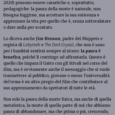
2020) possono essere catartiche e, soprattutto,
pedagogiche: la paura della morte è naturale, non
bisogna fuggirne, ma accettare la sua esistenza e
apprezzare la vita per quello che è, senza sottovalutare
o dare nulla per scontato.
Lo diceva anche
Jim Henson
, padre dei Muppets e
regista di
Labyrinth
e
The Dark Crystal
, che non è sano
per i bambini sentirsi sempre al sicuro:
la paura è
benefica
, poiché li costringe ad affrontarla. Questo è
quello che impara il Gatto con gli Stivali nel corso del
film, ma è ovviamente anche il messaggio che si vuole
trasmettere al pubblico, giovane o meno: l’universalità
del tema è un altro pregio del film che contribuisce al
suo apprezzamento da spettatori di tutte le età.
Non solo la paura della morte fisica, ma anche di quella
metaforica, la morte di quella parte di noi che abbiamo
paura di abbandonare, ma che prima o poi, crescendo,