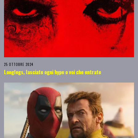
25 OTTOBRE 2024
Longlegs, lasciate ogni hype o voi che entrate