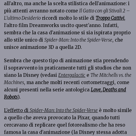
all’altro, ma anche la scelta stilistica dell’animazione: i
più attenti avranno notato come
Il Gatto con gli Stivali 2 –
L’ultimo Desiderio
ricordi molto lo stile di
Troppo Cattivi
,
l’altro film Dreamworks uscito quest’anno. Infatti,
sembra che la casa d’animazione si sia ispirata proprio
allo stile unico di
Spider-Man: Into the Spider-Verse
, che
unisce animazione 3D a quella 2D.
Sembra che questo tipo di animazione stia prendendo
il sopravvento in praticamente tutti gli studios che non
siano la Disney (vedasi
Entergalactic
e
The Mitchells vs. the
Machines
, ma anche molti recenti cortometraggi, come
alcuni presenti nella serie antologica
Love, Deaths and
Robots
).
L’effetto di
Spider-Man: Into the Spider-Verse
è molto simile
a quello che aveva provocato la Pixar, quando tutti
cercavano di replicare quel fotorealismo che ha reso
famosa la casa d’animazione (la Disney stessa adotta