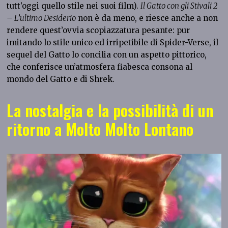
tutt’oggi quello stile nei suoi film).
Il Gatto con gli Stivali 2
– L’ultimo Desiderio
non è da meno, e riesce anche a non
rendere quest’ovvia scopiazzatura pesante: pur
imitando lo stile unico ed irripetibile di Spider-Verse, il
sequel del Gatto lo concilia con un aspetto pittorico,
che conferisce un’atmosfera fiabesca consona al
mondo del Gatto e di Shrek.
La nostalgia e la possibilità di un
ritorno a Molto Molto Lontano