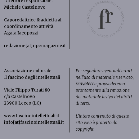
Direttore responsabile:
Michele Castelnovo
Caporedattrice & addetta al
coordinamento attività:
Agata Iacopozzi
redazione[at]npcmagazine.it
Associazione culturale
Per segnalare eventuali errori
Il fascino degli intellettuali
nell’uso di materiale riservato,
scriveteci
e provvederemo
Viale Filippo Turati 80
prontamente alla rimozione
c/o Castelnovo
del materiale lesivo dei diritti
23900 Lecco (LC)
di terzi.
www.fascinointellettuali.it
L’intero contenuto di questo
info[at]fascinointellettuali.it
sito web è protetto da
copyright.