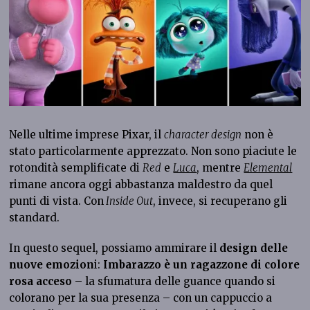
Nelle ultime imprese Pixar, il
character design
non è
stato particolarmente apprezzato. Non sono piaciute le
rotondità semplificate di
Red
e
Luca
, mentre
Elemental
rimane ancora oggi abbastanza maldestro da quel
punti di vista. Con
Inside Out
, invece, si recuperano gli
standard.
In questo sequel, possiamo ammirare il
design delle
nuove emozion
i:
Imbarazzo è un ragazzone di colore
rosa acceso
– la sfumatura delle guance quando si
colorano per la sua presenza – con un cappuccio a