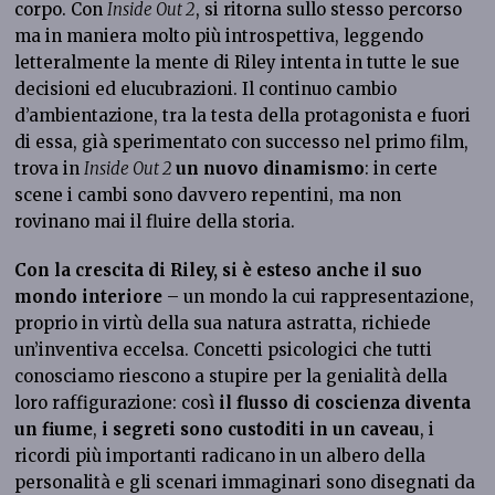
corpo. Con
Inside Out 2
, si ritorna sullo stesso percorso
ma in maniera molto più introspettiva, leggendo
letteralmente la mente di Riley intenta in tutte le sue
decisioni ed elucubrazioni. Il continuo cambio
d’ambientazione, tra la testa della protagonista e fuori
di essa, già sperimentato con successo nel primo film,
trova in
Inside Out 2
un nuovo dinamismo
: in certe
scene i cambi sono davvero repentini, ma non
rovinano mai il fluire della storia.
Con la crescita di Riley, si è esteso anche il suo
mondo interiore
– un mondo la cui rappresentazione,
proprio in virtù della sua natura astratta, richiede
un’inventiva eccelsa. Concetti psicologici che tutti
conosciamo riescono a stupire per la genialità della
loro raffigurazione: così
il flusso di coscienza diventa
un fiume
,
i segreti sono custoditi in un caveau
, i
ricordi più importanti radicano in un albero della
personalità e gli scenari immaginari sono disegnati da