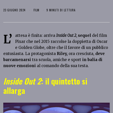
23 GIUGNO 2024
FILM
9 MINUTI DI LETTURA
L’
attesa è finita: arriva
Inside Out 2
,
sequel
del film
Pixar che nel 2015 raccolse la doppietta di Oscar
e Golden Globe, oltre che il favore di un pubblico
entusiasta. La protagonista
Riley,
ora cresciuta,
deve
barcamenarsi
tra scuola, amiche e sport
in balia di
nuove emozioni
al comando della sua testa.
Inside Out 2
: il quintetto si
allarga