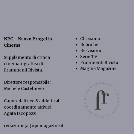
Chi siamo
NPC – Nuovo Progetto
Rubriche
Cinema
Re-visioni
Serie TV
Supplemento di critica
Frammenti Rivista
cinematografica di
Magma Magazine
Frammenti Rivista
.
Direttore responsabile:
Michele Castelnovo
Caporedattrice & addetta al
coordinamento attività:
Agata Iacopozzi
redazione[at]npcmagazine.it