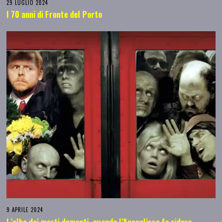
29 LUGLIO 2024
I 70 anni di Fronte del Porto
9 APRILE 2024
L’alba dei morti dementi, quando l’Apocalisse fa ridere