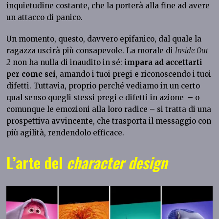
inquietudine costante, che la porterà alla fine ad avere
un attacco di panico.
Un momento, questo, davvero epifanico, dal quale la
ragazza uscirà più consapevole. La morale di
Inside Out
2
non ha nulla di inaudito in sé:
impara ad accettarti
per come sei
, amando i tuoi pregi e riconoscendo i tuoi
difetti. Tuttavia, proprio perché vediamo in un certo
qual senso quegli stessi pregi e difetti in azione – o
comunque le emozioni alla loro radice – si tratta di una
prospettiva avvincente, che trasporta il messaggio con
più agilità, rendendolo efficace.
L’arte del
character design