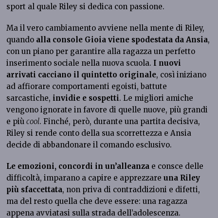
sport al quale Riley si dedica con passione.
Ma il vero cambiamento avviene nella mente di Riley,
quando
alla console Gioia viene spodestata da Ansia
,
con un piano per garantire alla ragazza un perfetto
inserimento sociale nella nuova scuola.
I nuovi
arrivati cacciano il quintetto originale
, così iniziano
ad affiorare comportamenti egoisti, battute
sarcastiche,
invidie e sospetti
. Le migliori amiche
vengono ignorate in favore di quelle nuove, più grandi
e più
cool
. Finché, però, durante una partita decisiva,
Riley si rende conto della sua scorrettezza e Ansia
decide di abbandonare il comando esclusivo.
Le emozioni, concordi in un’alleanza
e consce delle
difficoltà, imparano a capire e apprezzare
una Riley
più sfaccettata
, non priva di contraddizioni e difetti,
ma del resto quella che deve essere: una ragazza
appena avviatasi sulla strada dell’adolescenza.