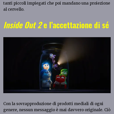
tanti piccoli impiegati che poi mandano una proiezione
al cervello.
Inside Out 2
e l’accettazione di sé
Con la sovrapproduzione di prodotti mediali di ogni
genere, nessun messaggio è mai davvero originale. Ciò