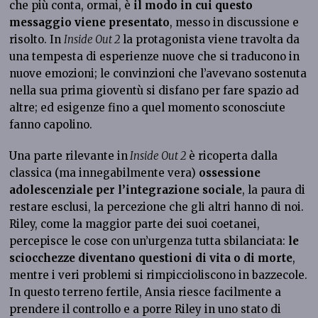
che più conta, ormai, è
il modo in cui questo
messaggio viene presentato
, messo in discussione e
risolto. In
Inside Out 2
la protagonista viene travolta da
una tempesta di esperienze nuove che si traducono in
nuove emozioni; le convinzioni che l’avevano sostenuta
nella sua prima gioventù si disfano per fare spazio ad
altre; ed esigenze fino a quel momento sconosciute
fanno capolino.
Una parte rilevante in
Inside Out 2
è ricoperta dalla
classica (ma innegabilmente vera)
ossessione
adolescenziale per l’integrazione sociale
, la paura di
restare esclusi, la percezione che gli altri hanno di noi.
Riley, come la maggior parte dei suoi coetanei,
percepisce le cose con un’urgenza tutta sbilanciata:
le
sciocchezze diventano questioni di vita o di morte
,
mentre i veri problemi si rimpiccioliscono in bazzecole.
In questo terreno fertile, Ansia riesce facilmente a
prendere il controllo e a porre Riley in uno stato di