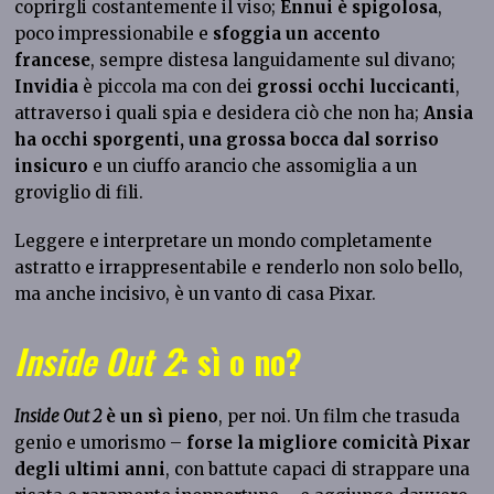
coprirgli costantemente il viso;
Ennui è spigolosa
,
poco impressionabile e
sfoggia un accento
francese
, sempre distesa languidamente sul divano;
Invidia
è piccola ma con dei
grossi occhi luccicanti
,
attraverso i quali spia e desidera ciò che non ha;
Ansia
ha occhi sporgenti, una grossa bocca dal sorriso
insicuro
e un ciuffo arancio che assomiglia a un
groviglio di fili.
Leggere e interpretare un mondo completamente
astratto e irrappresentabile e renderlo non solo bello,
ma anche incisivo, è un vanto di casa Pixar.
Inside Out 2
: sì o no?
Inside Out 2
è un sì pieno
, per noi. Un film che trasuda
genio e umorismo –
forse la migliore comicità Pixar
degli ultimi anni
, con battute capaci di strappare una