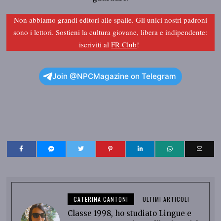
Non abbiamo grandi editori alle spalle. Gli unici nostri padroni
sono i lettori. Sostieni la cultura giovane, libera e indipendente:
iscriviti al
FR Club
!
Join @NPCMagazine on Telegram
CATERINA CANTONI
ULTIMI ARTICOLI
Classe 1998, ho studiato Lingue e