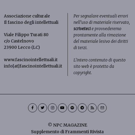
Associazione culturale
Per segnalare eventuali errori
Il fascino degli intellettuali
nell’uso di materiale riservato,
scriveteci
e provvederemo
Viale Filippo Turati 80
prontamente alla rimozione
c/o Castelnovo
del materiale lesivo dei diritti
23900 Lecco (LC)
di terzi.
www.fascinointellettuali.it
L’intero contenuto di questo
info[at]fascinointellettuali.it
sito web è protetto da
copyright.
© NPC MAGAZINE
Supplemento di Frammenti Rivista