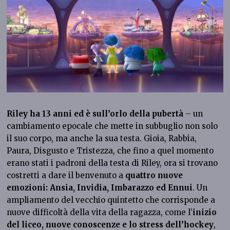
Riley ha 13 anni ed è sull’orlo della pubertà
– un
cambiamento epocale che mette in subbuglio non solo
il suo corpo, ma anche la sua testa. Gioia, Rabbia,
Paura, Disgusto e Tristezza, che fino a quel momento
erano stati i padroni della testa di Riley, ora si trovano
costretti a dare il benvenuto a
quattro nuove
emozioni: Ansia, Invidia, Imbarazzo ed Ennui
. Un
ampliamento del vecchio quintetto che corrisponde a
nuove difficoltà della vita della ragazza, come l’
inizio
del liceo, nuove conoscenze e lo stress dell’hockey
,