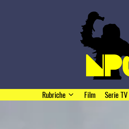
Rubriche
Film
Serie TV