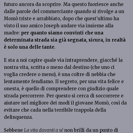
futuro ancora da scoprire. Ma questo fuoriesce anche
dalle parole del commerciante quando si rivolge a un
Momò triste e arrabbiato, dopo che quest’ultimo ha
visto il suo amico Joseph andare via insieme alla
madre:
per quanto siamo convinti che una
determinata strada sia già segnata, sicura, in realtà
è solo una delle tante
.
E sta a noi capire quale via intraprendere, giacché la
nostra vita, scritta o meno dal destino (che uno ci
voglia credere o meno), è una coltre di nebbia che
lentamente fendiamo. Il segreto, per una vita felice e
onesta, è quello di comprendere con giudizio quale
strada percorrere. Per questo si cerca di soccorrere e
aiutare nel migliore dei modi il giovane Momò, così da
evitare che cada nella terribile trappola della
delinquenza.
Sebbene
La vita davanti a sé
non brilli da un punto di