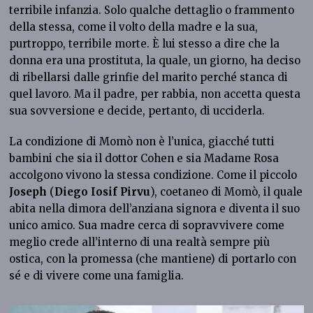
terribile infanzia. Solo qualche dettaglio o frammento
della stessa, come il volto della madre e la sua,
purtroppo, terribile morte. È lui stesso a dire che la
donna era una prostituta, la quale, un giorno, ha deciso
di ribellarsi dalle grinfie del marito perché stanca di
quel lavoro. Ma il padre, per rabbia, non accetta questa
sua sovversione e decide, pertanto, di ucciderla.
La condizione di Momò non è l’unica, giacché tutti
bambini che sia il dottor Cohen e sia Madame Rosa
accolgono vivono la stessa condizione. Come il piccolo
Joseph
(
Diego Iosif Pirvu
), coetaneo di Momò, il quale
abita nella dimora dell’anziana signora e diventa il suo
unico amico. Sua madre cerca di sopravvivere come
meglio crede all’interno di una realtà sempre più
ostica, con la promessa (che mantiene) di portarlo con
sé e di vivere come una famiglia.