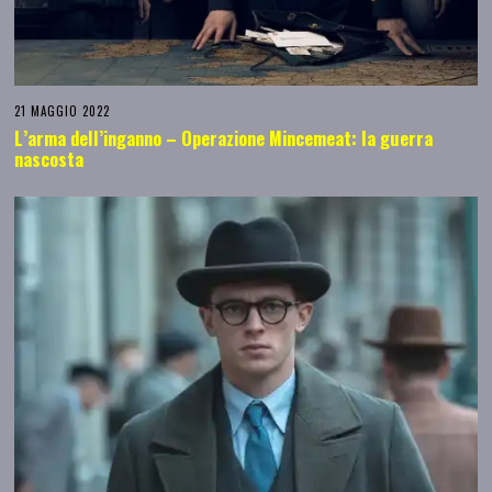
21 MAGGIO 2022
L’arma dell’inganno – Operazione Mincemeat: la guerra
nascosta