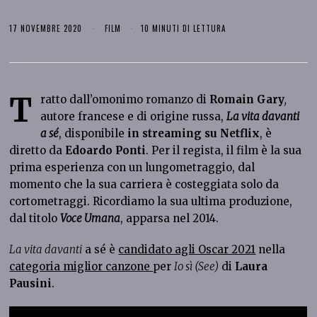
17 NOVEMBRE 2020
FILM
10 MINUTI DI LETTURA
T
ratto dall’omonimo romanzo di
Romain Gary
,
autore francese e di origine russa,
La vita davanti
a sé
, disponibile
in streaming su Netflix
, è
diretto da
Edoardo Ponti
. Per il regista, il film è la sua
prima esperienza con un lungometraggio, dal
momento che la sua carriera è costeggiata solo da
cortometraggi. Ricordiamo la sua ultima produzione,
dal titolo
Voce Umana
, apparsa nel 2014.
La vita davanti
a sé è
candidato agli Oscar 2021
nella
categoria miglior canzone
per
Io sì (See)
di
Laura
Pausini
.