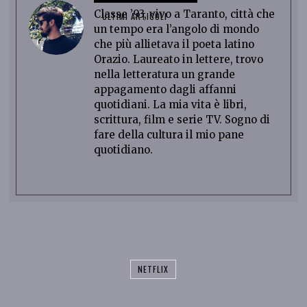
Classe ’93, vivo a Taranto, città che
ULTIMI ARTICOLI
un tempo era l’angolo di mondo
che più allietava il poeta latino
Orazio. Laureato in lettere, trovo
nella letteratura un grande
appagamento dagli affanni
quotidiani. La mia vita è libri,
scrittura, film e serie TV. Sogno di
fare della cultura il mio pane
quotidiano.
NETFLIX