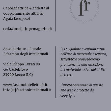
Caporedattrice & addetta al
coordinamento attività:
Agata Iacopozzi
redazione[at]npcmagazine.it
Associazione culturale
Per segnalare eventuali errori
Il fascino degli intellettuali
nell’uso di materiale riservato,
scriveteci
e provvederemo
Viale Filippo Turati 80
prontamente alla rimozione
c/o Castelnovo
del materiale lesivo dei diritti
23900 Lecco (LC)
di terzi.
www.fascinointellettuali.it
L’intero contenuto di questo
info[at]fascinointellettuali.it
sito web è protetto da
copyright.