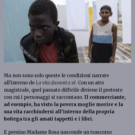
Ma non sono solo queste le condizioni narrate
all’interno de
La vita davanti a sé
. Con un atto
magistrale, quel passato difficile diviene il pretesto
con cui i personaggi si raccontano.
Il commerciante,
ad esempio, ha visto la povera moglie morire e la
sua vita racchiudersi all’interno della propria
bottega tra gli amati tappetti e i libri.
E persino Madame Rosa nasconde un trascorso