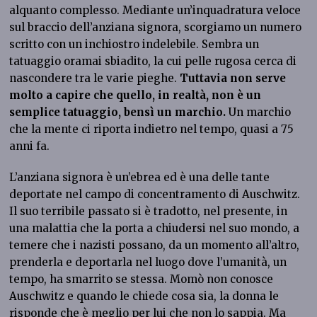
alquanto complesso. Mediante un’inquadratura veloce
sul braccio dell’anziana signora, scorgiamo un numero
scritto con un inchiostro indelebile. Sembra un
tatuaggio oramai sbiadito, la cui pelle rugosa cerca di
nascondere tra le varie pieghe.
Tuttavia non serve
molto a capire che quello, in realtà, non è un
semplice tatuaggio, bensì un marchio.
Un marchio
che la mente ci riporta indietro nel tempo, quasi a 75
anni fa.
L’anziana signora è un’ebrea ed è una delle tante
deportate nel campo di concentramento di Auschwitz.
Il suo terribile passato si è tradotto, nel presente, in
una malattia che la porta a chiudersi nel suo mondo, a
temere che i nazisti possano, da un momento all’altro,
prenderla e deportarla nel luogo dove l’umanità, un
tempo, ha smarrito se stessa. Momò non conosce
Auschwitz e quando le chiede cosa sia, la donna le
risponde che è meglio per lui che non lo sappia. Ma