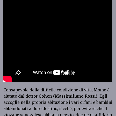
Consapevole della difficile condizione di vita, Momò è
aiutato dal dottor
Cohen (Massimiliano Rossi)
. Egli
accoglie nella propria abitazione i vari orfani e bambini
abbandonati al loro destino; sicché, per evitare che il
giovane senegalese abbia la peggio, decide di affidarlo