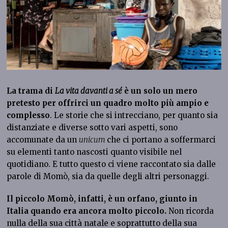
La trama di
La vita davanti a sé
è un solo un mero
pretesto per offrirci un quadro molto più ampio e
complesso
. Le storie che si intrecciano, per quanto sia
distanziate e diverse sotto vari aspetti, sono
accomunate da un
unicum
che ci portano a soffermarci
su elementi tanto nascosti quanto visibile nel
quotidiano. E tutto questo ci viene raccontato sia dalle
parole di Momò, sia da quelle degli altri personaggi.
Il piccolo Momò, infatti, è un orfano, giunto in
Italia quando era ancora molto piccolo.
Non ricorda
nulla della sua città natale e soprattutto della sua