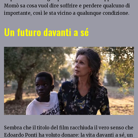
Momò sa cosa vuol dire soffrire e perdere qualcuno di
importante, così le sta vicino a qualunque condizione.
Un futuro davanti a sé
Sembra che il titolo del film racchiuda il vero senso che
Edoardo Ponti ha voluto donare: la vita davanti a sé, un