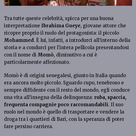
Tra tutte queste celebrità, spicca per una buona
interpretazione
Ibrahima Gueye
, giovane attore che
ricopre proprio il ruolo del protagonista: il piccolo
Mohammed
. È lui, infatti, a introdurci all’interno della
storia e a condurci per l’intera pellicola presentandosi
con il nome di
Momò
, diminutivo a cui è
particolarmente affezionato.
Momò è di origini senegalesi, giunto in Italia quando
era ancora molto piccolo. Sguardo cupo, tenebroso e
sempre diffidente con il resto del mondo, egli conduce
una vita all’insegna della delinquenza:
ruba, spaccia,
frequenta compagnie poco raccomandabili
. Il suo
ruolo nel mondo è quello di trasportare e vendere la
droga tra i quartieri di Bari, con la speranza di poter
fare persino carriera.