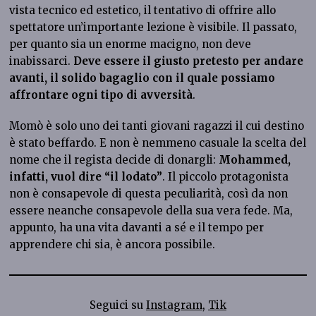
vista tecnico ed estetico, il tentativo di offrire allo
spettatore un’importante lezione è visibile. Il passato,
per quanto sia un enorme macigno, non deve
inabissarci.
Deve essere il giusto pretesto per andare
avanti, il solido bagaglio con il quale possiamo
affrontare ogni tipo di avversità
.
Momò è solo uno dei tanti giovani ragazzi il cui destino
è stato beffardo. E non è nemmeno casuale la scelta del
nome che il regista decide di donargli:
Mohammed,
infatti, vuol dire “il lodato”
. Il piccolo protagonista
non è consapevole di questa peculiarità, così da non
essere neanche consapevole della sua vera fede. Ma,
appunto, ha una vita davanti a sé e il tempo per
apprendere chi sia, è ancora possibile.
Seguici su
Instagram
,
Tik