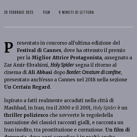
20 FEBBRAIO 2023
FILM
9 MINUTI DI LETTURA
P
resentato in concorso all’ultima edizione del
Festival di Cannes
, dove ha ottenuto il premio
per la
Miglior Attrice Protagonista
, assegnato a
Zar Amir-Ebrahimi,
Holy Spider
segna il ritorno al
cinema di
Ali Abbasi
dopo
Border: Creature di confine
,
presentato anch’esso a Cannes nel 2018 nella sezione
Un Certain Regard
.
Ispirato a fatti realmente accaduti nella città di
Mashhad, in Iran, tra il 2000 e il 2001,
Holy Spider
è un
thriller poliziesco
che sovverte le regoledella
narrazione dei classici racconti gialli, e racconta un
Iran inedito, tra prostituzione e corruzione.
Un film di