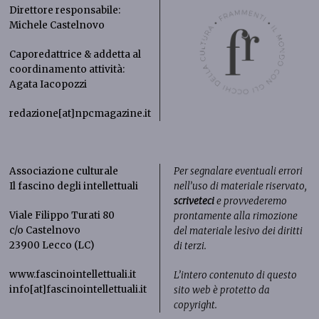
Direttore responsabile:
Michele Castelnovo
Caporedattrice & addetta al
coordinamento attività:
Agata Iacopozzi
redazione[at]npcmagazine.it
Associazione culturale
Per segnalare eventuali errori
Il fascino degli intellettuali
nell’uso di materiale riservato,
scriveteci
e provvederemo
Viale Filippo Turati 80
prontamente alla rimozione
c/o Castelnovo
del materiale lesivo dei diritti
23900 Lecco (LC)
di terzi.
www.fascinointellettuali.it
L’intero contenuto di questo
info[at]fascinointellettuali.it
sito web è protetto da
copyright.