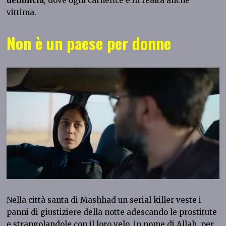
denuncia
, dove ogni carnefice è in realtà anche
vittima.
Non è un paese per donne
Nella città santa di Mashhad un serial killer veste i
panni di giustiziere della notte adescando le prostitute
e strangolandole con il loro velo, in nome di Allah, per