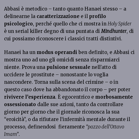
Abbasi è metodico – tanto quanto Hanaei stesso – a
delinearne la
caratterizzazione
e il
profilo
psicologico
, perché quello che ci mostra in
Holy Spider
è un serial killer degno di una puntata di
Mindhunter
, di
cui possiamo riconoscere i classici tratti distintivi.
Hanaei ha un
modus operandi
ben definito, e Abbasi ci
mostra uno ad uno gli omicidi senza risparmiarci
niente. Prova una
pulsione sessuale
nell’atto di
uccidere le prostitute – nonostante lo voglia
nascondere. Torna sulla scena del crimine – o in
questo caso dove ha abbandonato il corpo – per poter
rivivere l’esperienza
. È egocentrico e
morbosamente
ossessionato
dalle sue azioni, tanto da controllare
giorno per giorno che il giornale riconosca la sua
“eroicità”, o da rifiutare l’infermità mentale durante il
processo, definendosi fieramente
“pazzo dell’Ottavo
Imam”
.