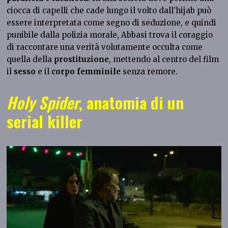
ciocca di capelli che cade lungo il volto dall’hijab può
essere interpretata come segno di seduzione, e quindi
punibile dalla polizia morale, Abbasi trova il coraggio
di raccontare una verità volutamente occulta come
quella della
prostituzione
, mettendo al centro del film
il
sesso
e il
corpo femminile
senza remore.
Holy Spider
,
anatomia di un
serial killer