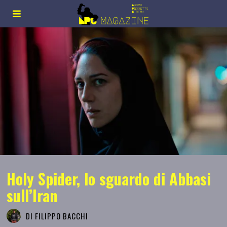
Holy Spider, lo sguardo di Abbasi
sull’Iran
DI
FILIPPO BACCHI