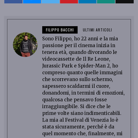
FILIPPO BACCHI
ULTIMI ARTICOLI
Sono Filippo, ho 22 anni e la mia
passione per il cinema inizia in
tenera età, quando divorando le
videocassette de Il Re Leone,
Jurassic Park e Spider-Man 2, ho
compreso quanto quelle immagini
che scorrevano sullo schermo,
sapessero scaldarmi il cuore,
donandomi, in termini di emozioni,
qualcosa che pensavo fosse
irraggiungibile. Si dice che le
prime volte siano indimenticabili.
La mia al Festival di Venezia lo è
stata sicuramente, perché è da
quel momento che, finalmente, mi