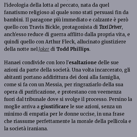
l’ideologia della lotta al peccato, nata da quel
fanatismo religioso al quale sono stati persuasi fin da
bambini. Il paragone più immediato e calzante è però
quello con Travis Bickle, protagonista di
Taxi Driver
,
anch’esso reduce di guerra afflitto dalla propria vita, e
quindi quello con Arthur Fleck, allucinato giustiziere
della notte nel
Joker
di
Todd Phillips
.
Hanaei condivide con loro l’
esaltazione
delle sue
azioni da parte della società. Una volta incarcerato, gli
abitanti portano addirittura dei doni alla famiglia,
come si fa con un Messia, per ringraziarlo della sua
opera di purificazione, e protestano con veemenza
fuori dal tribunale dove si svolge il processo. Persino la
moglie arriva a
giustificare
le sue azioni, senza un
minimo di empatia per le donne uccise, in una frase
che riassume perfettamente la morale della pellicola e
la società iraniana.