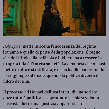
Holy Spider
mette in scena l’
incoerenza
del regime
iraniano e quella di parte della popolazione. Il ragno
che dà il titolo alla pellicola è il killer, ma
a tessere la
propria tela è l’intera società.
La denuncia che Abbasi
metto in atto è
stratificata
, e il suo livello più profondo
lo raggiunge sul finale, quando la politica diventa il
fulcro del film.
Il processo ad Hanaei delinea i tratti di una società
dove
tutto è politica
, e soprattutto la chiara volontà –
nascosta dietro una giustizia apparente – di