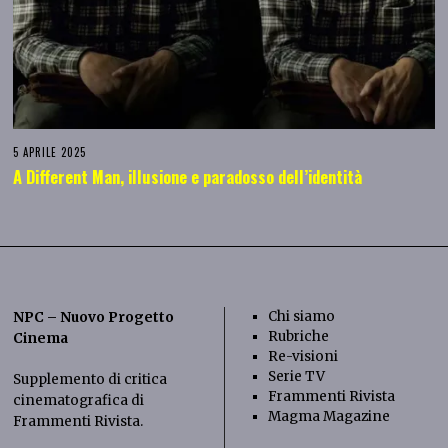
5 APRILE 2025
A Different Man, illusione e paradosso dell’identità
Chi siamo
NPC – Nuovo Progetto
Rubriche
Cinema
Re-visioni
Serie TV
Supplemento di critica
Frammenti Rivista
cinematografica di
Magma Magazine
Frammenti Rivista
.