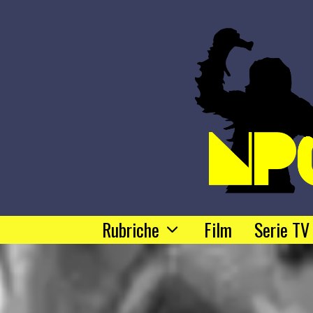
Rubriche
Film
Serie TV