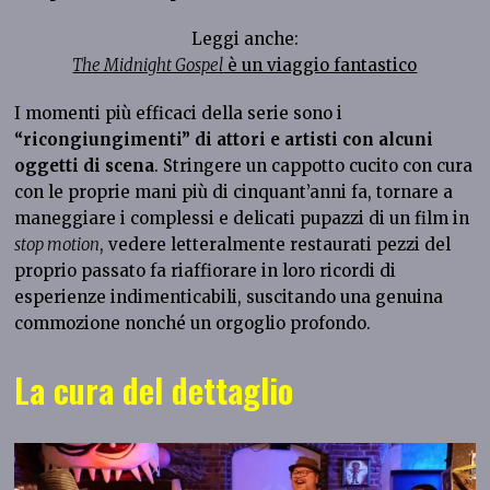
Leggi anche:
The Midnight Gospel
è un viaggio fantastico
I momenti più efficaci della serie sono i
“ricongiungimenti” di attori e artisti con alcuni
oggetti di scena
. Stringere un cappotto cucito con cura
con le proprie mani più di cinquant’anni fa, tornare a
maneggiare i complessi e delicati pupazzi di un film in
stop motion
, vedere letteralmente restaurati pezzi del
proprio passato fa riaffiorare in loro ricordi di
esperienze indimenticabili, suscitando una genuina
commozione nonché un orgoglio profondo.
La cura del dettaglio