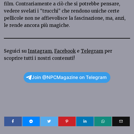
film. Contrariamente a ciò che si potrebbe pensare,
vedere svelati i “trucchi” che rendono uniche certe
pellicole non ne affievolisce la fascinazione, ma, anzi,
le rende ancora più magiche.
Seguici su
Instagram
,
Facebook
e
Telegram
per
scoprire tutti i nostri contenuti!
Join @NPCMagazine on Telegram