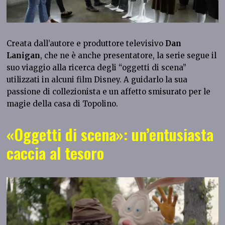
Creata dall’autore e produttore televisivo
Dan
Lanigan
, che ne è anche presentatore, la serie segue il
suo viaggio alla ricerca degli “oggetti di scena”
utilizzati in alcuni film Disney. A guidarlo la sua
passione di collezionista e un affetto smisurato per le
magie della casa di Topolino.
«Oggetti di scena»: un’entusiasta
caccia al tesoro