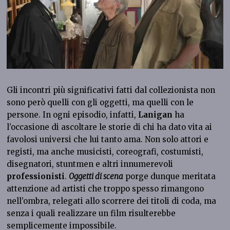
Gli incontri più significativi fatti dal collezionista non
sono però quelli con gli oggetti, ma quelli con le
persone. In ogni episodio, infatti,
Lanigan
ha
l’occasione di ascoltare le storie di chi ha dato vita ai
favolosi universi che lui tanto ama. Non solo attori e
registi, ma anche musicisti, coreografi, costumisti,
disegnatori, stuntmen e altri innumerevoli
professionisti
.
Oggetti di scena
porge dunque meritata
attenzione ad artisti che troppo spesso rimangono
nell’ombra, relegati allo scorrere dei titoli di coda, ma
senza i quali realizzare un film risulterebbe
semplicemente impossibile.