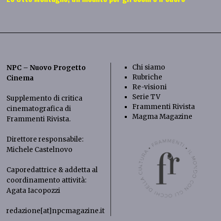
Chi siamo
NPC – Nuovo Progetto
Rubriche
Cinema
Re-visioni
Serie TV
Supplemento di critica
Frammenti Rivista
cinematografica di
Magma Magazine
Frammenti Rivista
.
Direttore responsabile:
Michele Castelnovo
Caporedattrice & addetta al
coordinamento attività:
Agata Iacopozzi
redazione[at]npcmagazine.it