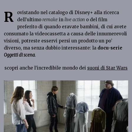
R
ovistando nel catalogo di Disney
+
alla ricerca
dell’ultimo
remake
in
live action
o del film
preferito di quando eravate bambini, di cui avete
consumato la videocassetta a causa delle innumerevoli
visioni, potreste esservi persi un prodotto un po’
diverso, ma senza dubbio interessante: la
docu-serie
Oggetti di scena
.
scopri anche l’incredibile mondo dei
suoni di Star Wars