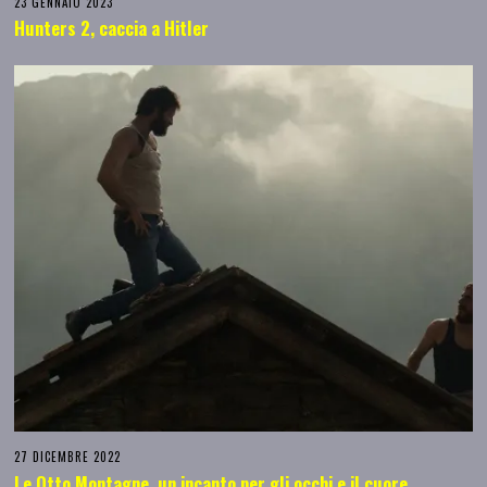
23 GENNAIO 2023
Hunters 2, caccia a Hitler
27 DICEMBRE 2022
Le Otto Montagne, un incanto per gli occhi e il cuore