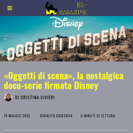
«Oggetti di scena», la nostalgica
docu-serie firmata Disney
DI
CRISTINA SIVIERI
25 MAGGIO 2020
SERIALITÀ OSSESSIVA
6 MINUTI DI LETTURA