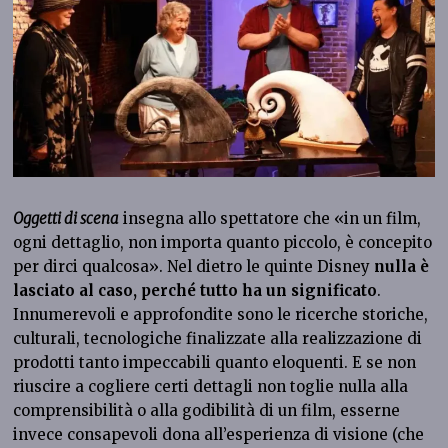
Oggetti di scena
insegna allo spettatore che «in un film,
ogni dettaglio, non importa quanto piccolo, è concepito
per dirci qualcosa». Nel dietro le quinte Disney
nulla è
lasciato al caso, perché tutto ha un significato
.
Innumerevoli e approfondite sono le ricerche storiche,
culturali, tecnologiche finalizzate alla realizzazione di
prodotti tanto impeccabili quanto eloquenti. E se non
riuscire a cogliere certi dettagli non toglie nulla alla
comprensibilità o alla godibilità di un film, esserne
invece consapevoli dona all’esperienza di visione (che