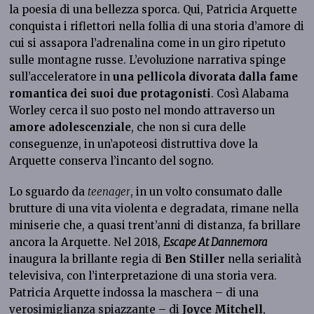
la poesia di una bellezza sporca. Qui, Patricia Arquette
conquista i riflettori nella follia di una storia d’amore di
cui si assapora l’adrenalina come in un giro ripetuto
sulle montagne russe. L’evoluzione narrativa spinge
sull’acceleratore in
una pellicola divorata dalla fame
romantica dei suoi due protagonisti
. Così Alabama
Worley cerca il suo posto nel mondo attraverso un
amore adolescenziale
, che non si cura delle
conseguenze, in un’apoteosi distruttiva dove la
Arquette conserva l’incanto del sogno.
Lo sguardo da
teenager
, in un volto consumato dalle
brutture di una vita violenta e degradata, rimane nella
miniserie che, a quasi trent’anni di distanza, fa brillare
ancora la Arquette. Nel 2018,
Escape At Dannemora
inaugura la brillante regia di
Ben Stiller
nella serialità
televisiva, con l’interpretazione di una storia vera.
Patricia Arquette indossa la maschera – di una
verosimiglianza spiazzante – di
Joyce Mitchell
,