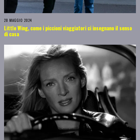
28 MAGGIO 2024
Little Wing, come i piccioni viaggiatori ci insegnano il senso
di casa