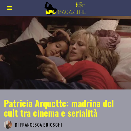
Patricia Arquette: madrina del
cult tra cinema e serialità
DI
FRANCESCA BRIOSCHI