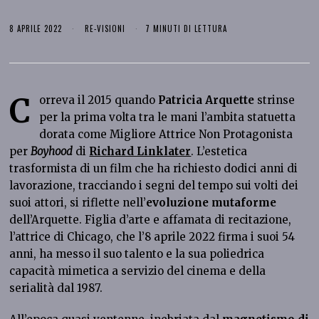
8 APRILE 2022
RE-VISIONI
7 MINUTI DI LETTURA
C
orreva il 2015 quando
Patricia Arquette
strinse
per la prima volta tra le mani l’ambita statuetta
dorata come Migliore Attrice Non Protagonista
per
Boyhood
di
Richard Linklater
. L’estetica
trasformista di un film che ha richiesto dodici anni di
lavorazione, tracciando i segni del tempo sui volti dei
suoi attori, si riflette nell’
evoluzione mutaforme
dell’Arquette. Figlia d’arte e affamata di recitazione,
l’attrice di Chicago, che l’8 aprile 2022 firma i suoi 54
anni, ha messo il suo talento e la sua poliedrica
capacità mimetica a servizio del cinema e della
serialità dal 1987.