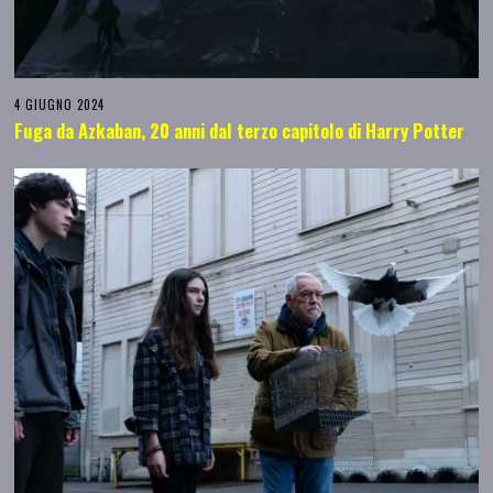
4 GIUGNO 2024
Fuga da Azkaban, 20 anni dal terzo capitolo di Harry Potter