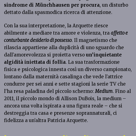
sindrome di Münchhausen per procura
, un disturbo
dettato dalla spasmodica ricerca di attenzione.
Con la sua interpretazione, la Arquette riesce
abilmente a mediare tra amore e violenza, tra
affetto e
conturbante desiderio di possesso
. Il magnetismo che
rilascia appartiene alla duplicità di uno sguardo che
dall’amorevolezza si proietta verso
un’inquietante
algidità iniettata di follia
. La sua trasformazione
fisica e psicologica innesta così un diverso campionato,
lontano dalla maternità casalinga che vede l’attrice
condurre per sei anni e sette stagioni la serie TV che
l’ha resa paladina del piccolo schermo:
Medium
. Fino al
2011, il piccolo mondo di Allison DuBois, la medium –
ancora una volta ispirata a una figura reale – che si
destreggia tra casa e presenze soprannaturali, ci
fidelizza a un’altra Patricia Arquette.