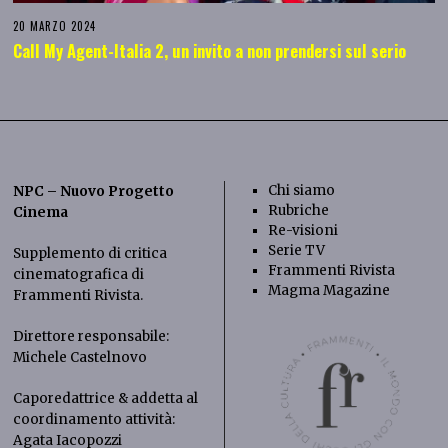
20 MARZO 2024
Call My Agent-Italia 2, un invito a non prendersi sul serio
Chi siamo
NPC – Nuovo Progetto
Rubriche
Cinema
Re-visioni
Serie TV
Supplemento di critica
Frammenti Rivista
cinematografica di
Magma Magazine
Frammenti Rivista
.
Direttore responsabile:
Michele Castelnovo
Caporedattrice & addetta al
coordinamento attività:
Agata Iacopozzi