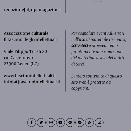
redazione[at]npcmagazine.it
Associazione culturale
Per segnalare eventuali errori
Il fascino degli intellettuali
nell’uso di materiale riservato,
scriveteci
e provvederemo
Viale Filippo Turati 80
prontamente alla rimozione
c/o Castelnovo
del materiale lesivo dei diritti
23900 Lecco (LC)
di terzi.
www.fascinointellettuali.it
L’intero contenuto di questo
info[at]fascinointellettuali.it
sito web è protetto da
copyright.