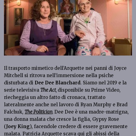
Il trasporto mimetico dell’Arquette nei panni di Joyce
Mitchell si ritrova nell’immersione nella psiche
disturbata di
Dee Dee Blanchard
. Siamo nel 2019 e la
serie televisiva
The Act
,
disponibile su Prime Video,
riecheggia un altro fatto di cronaca, trattato
lateralmente anche nel lavoro di Ryan Murphy e Brad
Falchuk,
The Politician
.
Dee Dee è una madre-matrigna,
una donna malata che cresce la figlia, Gypsy Rose
(
Joey King
), facendole credere di essere gravemente
malata. Patricia Arquette scava qui gli abissi della