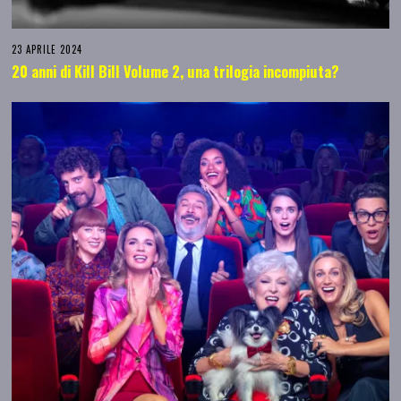
23 APRILE 2024
20 anni di Kill Bill Volume 2, una trilogia incompiuta?