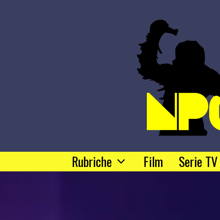
Rubriche
Film
Serie TV