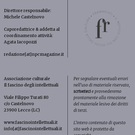
Direttore responsabile:
Michele Castelnovo
Caporedattrice & addetta al
coordinamento attività:
Agata Iacopozzi
redazione[at]npcmagazine.it
Associazione culturale
Per segnalare eventuali errori
Il fascino degli intellettuali
nell’uso di materiale riservato,
scriveteci
e provvederemo
Viale Filippo Turati 80
prontamente alla rimozione
c/o Castelnovo
del materiale lesivo dei diritti
23900 Lecco (LC)
di terzi.
www.fascinointellettuali.it
L’intero contenuto di questo
info[at]fascinointellettuali.it
sito web è protetto da