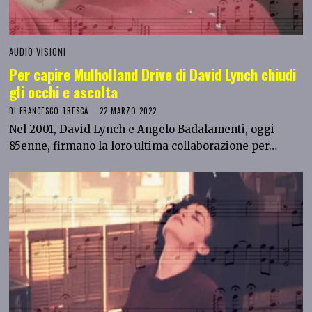
AUDIO VISIONI
Per capire Mulholland Drive di David Lynch chiudi
gli occhi e ascolta
DI
FRANCESCO TRESCA
22 MARZO 2022
Nel 2001, David Lynch e Angelo Badalamenti, oggi
85enne, firmano la loro ultima collaborazione per…