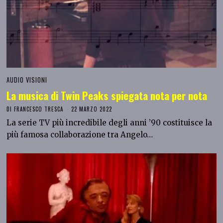
AUDIO VISIONI
La musica di Twin Peaks spiegata nota per nota
DI
FRANCESCO TRESCA
22 MARZO 2022
La serie TV più incredibile degli anni ’90 costituisce la
più famosa collaborazione tra Angelo…