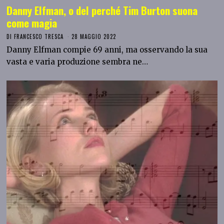
Danny Elfman, o del perché Tim Burton suona
come magia
DI
FRANCESCO TRESCA
28 MAGGIO 2022
Danny Elfman compie 69 anni, ma osservando la sua
vasta e varia produzione sembra ne…