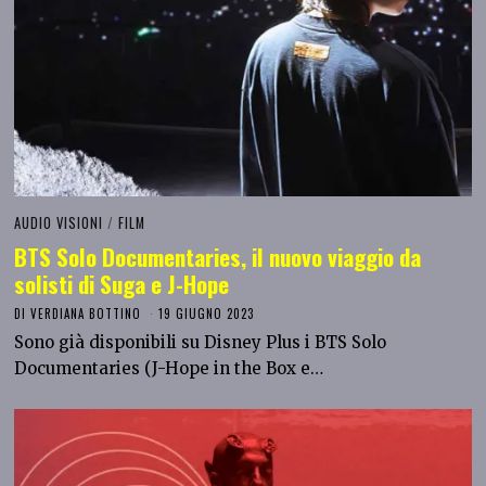
AUDIO VISIONI
/
FILM
BTS Solo Documentaries, il nuovo viaggio da
solisti di Suga e J-Hope
DI
VERDIANA BOTTINO
19 GIUGNO 2023
Sono già disponibili su Disney Plus i BTS Solo
Documentaries (J-Hope in the Box e…