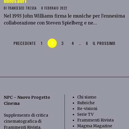
dinosauri
DI
FRANCESCO TRESCA
8 FEBBRAIO 2022
Nel 1993 John Williams firma le musiche per l’ennesima
collaborazione con Steven Spielberg e ne…
PRECEDENTE
1
2
3
4
…
6
IL PROSSIMO
Chi siamo
NPC – Nuovo Progetto
Rubriche
Cinema
Re-visioni
Serie TV
Supplemento di critica
Frammenti Rivista
cinematografica di
Magma Magazine
Frammenti Rivista
.