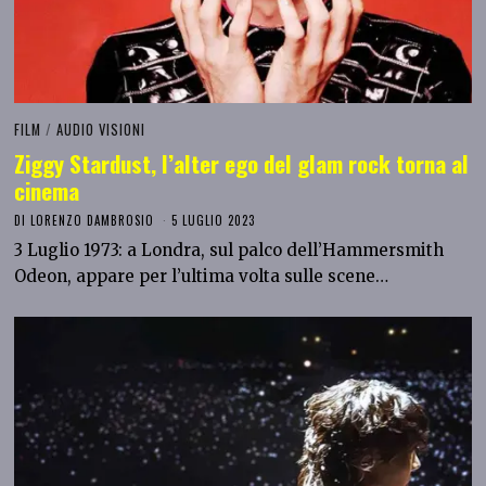
FILM
/
AUDIO VISIONI
Ziggy Stardust, l’alter ego del glam rock torna al
cinema
DI
LORENZO DAMBROSIO
5 LUGLIO 2023
3 Luglio 1973: a Londra, sul palco dell’Hammersmith
Odeon, appare per l’ultima volta sulle scene…