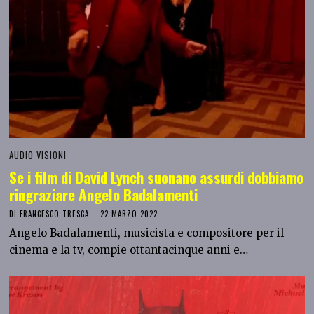
AUDIO VISIONI
Se i film di David Lynch suonano assurdi dobbiamo
ringraziare Angelo Badalamenti
DI
FRANCESCO TRESCA
22 MARZO 2022
Angelo Badalamenti, musicista e compositore per il
cinema e la tv, compie ottantacinque anni e…