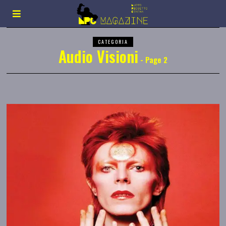
CATEGORIA
Audio Visioni
- Page 2