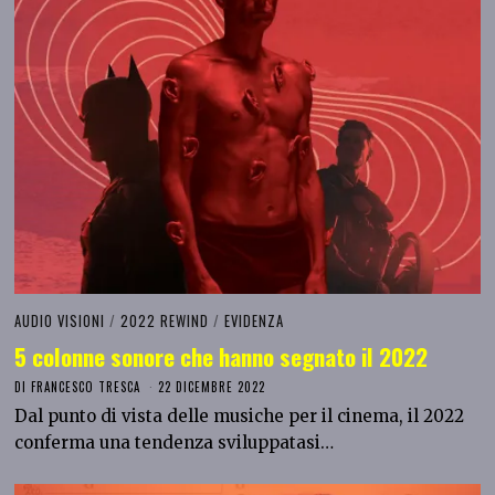
AUDIO VISIONI
/
2022 REWIND
/
EVIDENZA
5 colonne sonore che hanno segnato il 2022
DI
FRANCESCO TRESCA
22 DICEMBRE 2022
Dal punto di vista delle musiche per il cinema, il 2022
conferma una tendenza sviluppatasi…