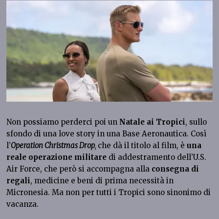
Non possiamo perderci poi un
Natale ai Tropici
, sullo
sfondo di una love story in una Base Aeronautica. Così
l’
Operation Christmas Drop
,
che dà il titolo al film, è
una
reale operazione militare
di addestramento dell’U.S.
Air Force, che però si accompagna alla
consegna di
regali
, medicine e beni di prima necessità in
Micronesia. Ma non per tutti i Tropici sono sinonimo di
vacanza.