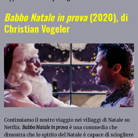
Babbo Natale in prova
(2020), di
Christian Vogeler
Continuiamo il nostro viaggio nei villaggi di Natale su
Netflix.
Babbo Natale in prova
è una commedia che
dimostra che lo spirito del Natale è capace di sciogliere