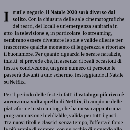
I
nutile negarlo,
il Natale 2020 sarà diverso dal
solito
. Con la chiusura delle sale cinematografiche,
dei teatri, dei locali e un’emergenza sanitaria in
atto, la televisione e, in particolare, lo streaming,
sembrano essere diventate le sole e valide alleate per
trascorrere qualche momento di leggerezza e riportare
il buonumore. Per quanto riguarda le serate natalizie,
infatti, si prevede che, in assenza di reali occasioni di
festa e condivisione, un gran numero di persone le
passerà davanti a uno schermo, festeggiando il Natale
su Netflix.
Per il periodo delle feste infatti
il catalogo più ricco è
ancora una volta quello di Netflix
, il campione delle
piattaforme in streaming, che ha messo appunto una
programmazione invidiabile, valida per tutti i gusti.
Tra nuovi titoli e classici senza tempo, l’offerta è forse
la più ampia di sempre, con un occhio di riguardo alle