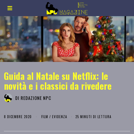
Guida al Natale su Netflix: le
novità e i classici da rivedere
DI
REDAZIONE NPC
8 DICEMBRE 2020
FILM
/
EVIDENZA
25 MINUTI DI LETTURA