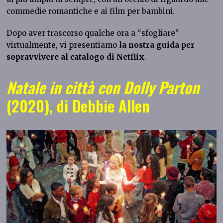
commedie romantiche e ai film per bambini.
Dopo aver trascorso qualche ora a “sfogliare”
virtualmente, vi presentiamo
la nostra guida per
sopravvivere al catalogo di Netflix
.
Natale in città con Dolly Parton
(2020), di Debbie Allen