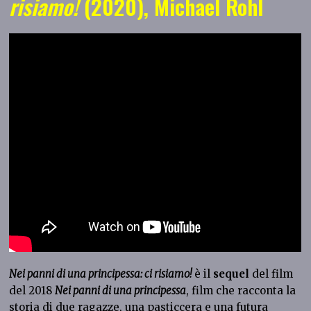
risiamo!
(2020), Michael Rohl
Nei panni di una principessa: ci risiamo!
è il
sequel
del film
del 2018
Nei panni di una principessa
, film che racconta la
storia di due ragazze, una pasticcera e una futura