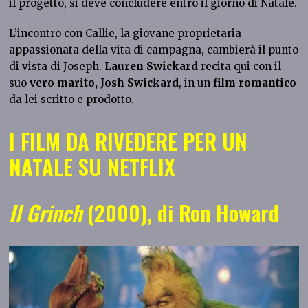
il progetto, si deve concludere entro il giorno di Natale.
L’incontro con Callie, la giovane proprietaria
appassionata della vita di campagna, cambierà il punto
di vista di Joseph.
Lauren Swickard
recita qui con il
suo
vero marito, Josh Swickard
, in un
film romantico
da lei scritto e prodotto.
I FILM DA RIVEDERE PER UN
NATALE SU NETFLIX
Il Grinch
(2000), di Ron Howard