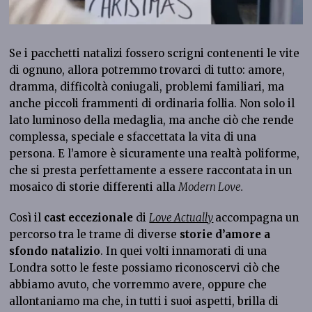
Se i pacchetti natalizi fossero scrigni contenenti le vite
di ognuno, allora potremmo trovarci di tutto: amore,
dramma, difficoltà coniugali, problemi familiari, ma
anche piccoli frammenti di ordinaria follia. Non solo il
lato luminoso della medaglia, ma anche ciò che rende
complessa, speciale e sfaccettata la vita di una
persona. E l’amore è sicuramente una realtà poliforme,
che si presta perfettamente a essere raccontata in un
mosaico di storie differenti alla
Modern Love.
Così il
cast eccezionale
di
Love Actually
accompagna un
percorso tra le trame di diverse
storie d’amore a
sfondo natalizio
. In quei volti innamorati di una
Londra sotto le feste possiamo riconoscervi ciò che
abbiamo avuto, che vorremmo avere, oppure che
allontaniamo ma che, in tutti i suoi aspetti, brilla di