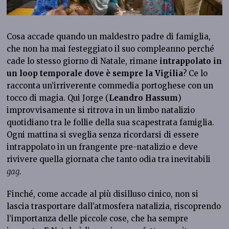
Cosa accade quando un maldestro padre di famiglia,
che non ha mai festeggiato il suo compleanno perché
cade lo stesso giorno di Natale, rimane
intrappolato in
un loop temporale dove è sempre la Vigilia
? Ce lo
racconta un’irriverente commedia portoghese con un
tocco di magia. Qui Jorge (
Leandro Hassum
)
improvvisamente si ritrova in un limbo natalizio
quotidiano tra le follie della sua scapestrata famiglia.
Ogni mattina si sveglia senza ricordarsi di essere
intrappolato in un frangente pre-natalizio e deve
rivivere quella giornata che tanto odia tra inevitabili
gag
.
Finché, come accade al più disilluso cinico, non si
lascia trasportare dall’atmosfera natalizia, riscoprendo
l’importanza delle piccole cose, che ha sempre