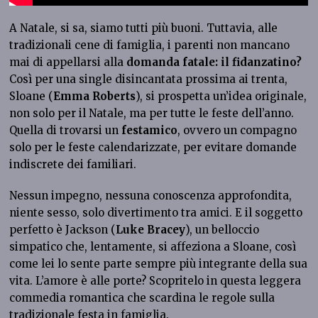
A Natale, si sa, siamo tutti più buoni. Tuttavia, alle
tradizionali cene di famiglia, i parenti non mancano
mai di appellarsi alla
domanda fatale: il fidanzatino?
Così per una single disincantata prossima ai trenta,
Sloane (
Emma Roberts
), si prospetta un’idea originale,
non solo per il Natale, ma per tutte le feste dell’anno.
Quella di trovarsi un
festamico
, ovvero un compagno
solo per le feste calendarizzate, per evitare domande
indiscrete dei familiari.
Nessun impegno, nessuna conoscenza approfondita,
niente sesso, solo divertimento tra amici. E il soggetto
perfetto è Jackson (
Luke Bracey
), un belloccio
simpatico che, lentamente, si affeziona a Sloane, così
come lei lo sente parte sempre più integrante della sua
vita. L’amore è alle porte? Scopritelo in questa leggera
commedia romantica che scardina le regole sulla
tradizionale festa in famiglia.