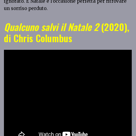
ignorato. E Natale è l’occasione perfetta per ritrovare
un sorriso perduto.
Qualcuno salvi il Natale 2
(2020),
di Chris Columbus