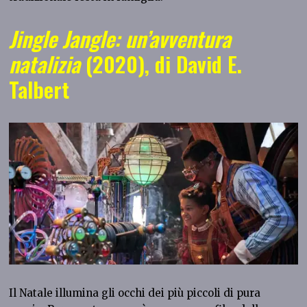
Jingle Jangle: un’avventura
natalizia
(2020), di David E.
Talbert
Il Natale illumina gli occhi dei più piccoli di pura