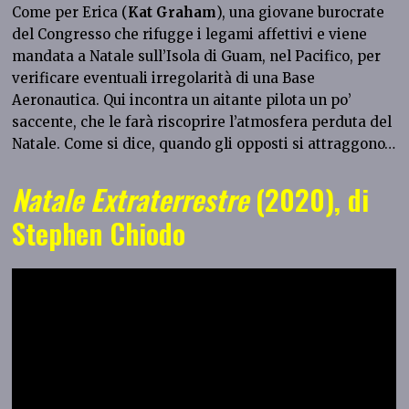
Come per Erica (
Kat Graham
), una giovane burocrate
del Congresso che rifugge i legami affettivi e viene
mandata a Natale sull’Isola di Guam, nel Pacifico, per
verificare eventuali irregolarità di una Base
Aeronautica. Qui incontra un aitante pilota un po’
saccente, che le farà riscoprire l’atmosfera perduta del
Natale. Come si dice, quando gli opposti si attraggono…
Natale Extraterrestre
(2020), di
Stephen Chiodo