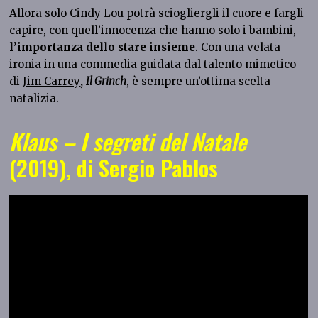
Allora solo Cindy Lou potrà sciogliergli il cuore e fargli
capire, con quell’innocenza che hanno solo i bambini,
l’importanza dello stare insieme
. Con una velata
ironia in una commedia guidata dal talento mimetico
di
Jim Carrey
,
Il Grinch
, è sempre un’ottima scelta
natalizia.
Klaus – I segreti del Natale
(2019), di Sergio Pablos