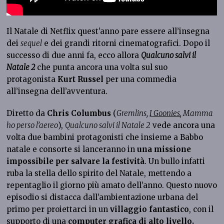
Il Natale di Netflix quest’anno pare essere all’insegna
dei
sequel
e dei grandi ritorni cinematografici. Dopo il
successo di due anni fa, ecco allora
Qualcuno salvi il
Natale 2
che punta ancora una volta sul suo
protagonista
Kurt Russel
per una commedia
all’insegna dell’avventura.
Diretto da
Chris Columbus
(
Gremlins,
I Goonies
, Mamma
ho perso l’aereo
),
Qualcuno salvi il Natale 2
vede ancora una
volta due bambini protagonisti che insieme a Babbo
natale e consorte si lanceranno in
una missione
impossibile per salvare la festività
. Un bullo infatti
ruba la stella dello spirito del Natale, mettendo a
repentaglio il giorno più amato dell’anno. Questo nuovo
episodio si distacca dall’ambientazione urbana del
primo per proiettarci in un
villaggio fantastico
, con il
supporto di una
computer grafica di alto livello.