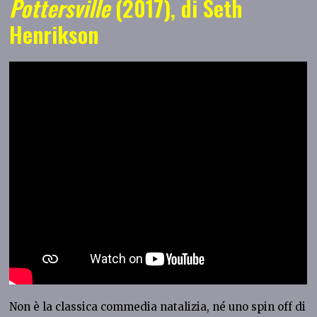
Pottersville
(2017), di Seth
Henrikson
Non è la classica commedia natalizia, né uno spin off di