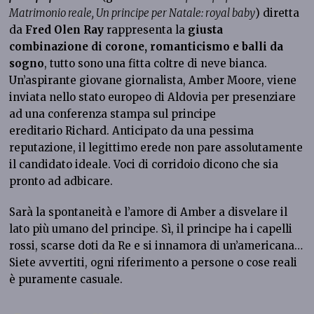
Matrimonio reale, Un principe per Natale: royal baby
) diretta
da
Fred Olen Ray
rappresenta la
giusta
combinazione di corone, romanticismo e balli da
sogno
, tutto sono una fitta coltre di neve bianca.
Un’aspirante giovane giornalista, Amber Moore, viene
inviata nello stato europeo di Aldovia per presenziare
ad una conferenza stampa sul principe
ereditario Richard. Anticipato da una pessima
reputazione, il legittimo erede non pare assolutamente
il candidato ideale. Voci di corridoio dicono che sia
pronto ad adbicare.
Sarà la spontaneità e l’amore di Amber a disvelare il
lato più umano del principe. Sì, il principe ha i capelli
rossi, scarse doti da Re e si innamora di un’americana…
Siete avvertiti, ogni riferimento a persone o cose reali
è puramente casuale.