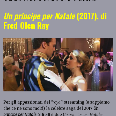
Un principe per Natale
(2017), di
Fred Olen Ray
Per gli appassionati del
“royal”
streaming (e sappiamo
che ce ne sono molti) la celebre saga del 2017
Un
principe per Natale
(gli altri due
Un principe per Natale: