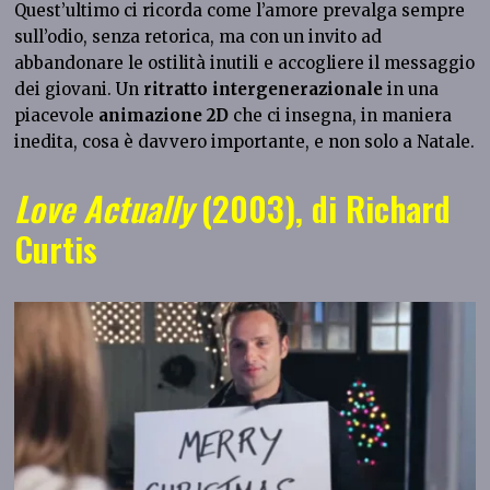
Quest’ultimo ci ricorda come l’amore prevalga sempre
sull’odio, senza retorica, ma con un invito ad
abbandonare le ostilità inutili e accogliere il messaggio
dei giovani. Un
ritratto intergenerazionale
in una
piacevole
animazione 2D
che ci insegna, in maniera
inedita, cosa è davvero importante, e non solo a Natale.
Love Actually
(2003), di Richard
Curtis