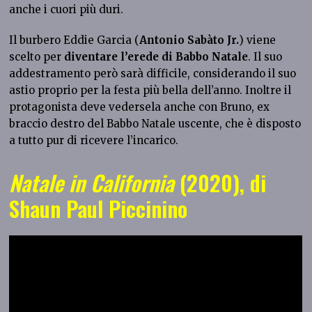
anche i cuori più duri.
Il burbero Eddie Garcia (
Antonio Sabàto Jr.
) viene
scelto per
diventare l’erede di Babbo Natale
. Il suo
addestramento però sarà difficile, considerando il suo
astio proprio per la festa più bella dell’anno. Inoltre il
protagonista deve vedersela anche con Bruno, ex
braccio destro del Babbo Natale uscente, che è disposto
a tutto pur di ricevere l’incarico.
Natale in California
(2020), di
Shaun Paul Piccinino