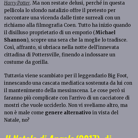
Harry
Potter
. Ma non restate delusi, perché in questa
pellicola lo sfondo natalizio offre il pretesto per
raccontare una vicenda dalle tinte surreali con un
richiamo alla filmografia Coen. Tutto ha inizio quando
il disilluso proprietario di un emporio (
Michael
Shannon
), scopre una sera che la moglie lo tradisce.
Così, affranto, si ubriaca nella notte dell’innevata
cittadina di Pottersville, finendo a indossare un
costume da gorilla.
Tuttavia viene scambiato per il leggendario Big Foot,
innescando una cascata mediatica sostenuta da lui con
il mantenimento della messinscena. Le cose però si
faranno più complicate con l’arrivo di un cacciatore di
mostri che vuole ucciderlo. Non vi sveliamo altro, ma
non è male come
genere alternativo
in vista del
Natale, no?