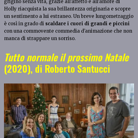
grigino senza vita, grazie all’affetto e all’amore di
Holly riacquista la sua brillantezza originaria e scopre
un sentimento a lui estraneo. Un breve lungometraggio
è così in grado di
scaldare i cuori di grandi e piccini
con una commovente commedia d’animazione che non
manca di strappare un sorriso.
Tutto normale il prossimo Natale
(2020), di Roberto Santucci