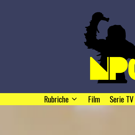
Rubriche
Film
Serie TV