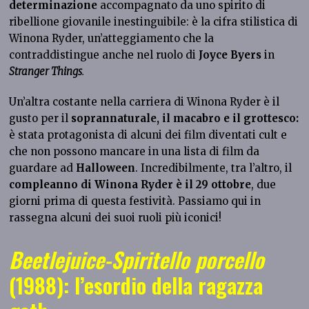
determinazione
accompagnato da uno spirito di
ribellione giovanile inestinguibile: è la cifra stilistica di
Winona Ryder, un’atteggiamento che la
contraddistingue anche nel ruolo di
Joyce Byers
in
Stranger Things
.
Un’altra costante nella carriera di Winona Ryder è il
gusto per il
soprannaturale, il macabro e il grottesco:
è stata protagonista di alcuni dei film diventati cult e
che non possono mancare in una lista di film da
guardare ad
Halloween
. Incredibilmente, tra l’altro, il
compleanno di Winona Ryder
è il 29 ottobre
, due
giorni prima di questa festività. Passiamo qui in
rassegna alcuni dei suoi ruoli più iconici!
Beetlejuice-Spiritello porcello
(1988): l’esordio della ragazza