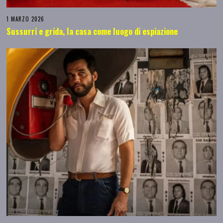
1 MARZO 2026
Sussurri e grida, la casa come luogo di espiazione