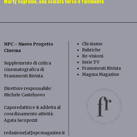
Marty Supreme, una scalata verso il fallimento
Chi siamo
NPC – Nuovo Progetto
Rubriche
Cinema
Re-visioni
Serie TV
Supplemento di critica
Frammenti Rivista
cinematografica di
Magma Magazine
Frammenti Rivista
.
Direttore responsabile:
Michele Castelnovo
Caporedattrice & addetta al
coordinamento attività:
Agata Iacopozzi
redazione[at]npcmagazine.it