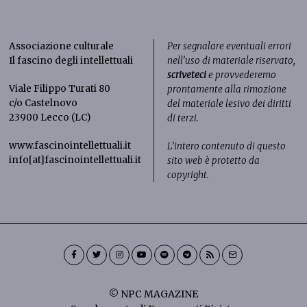
Associazione culturale
Per segnalare eventuali errori
Il fascino degli intellettuali
nell’uso di materiale riservato,
scriveteci
e provvederemo
Viale Filippo Turati 80
prontamente alla rimozione
c/o Castelnovo
del materiale lesivo dei diritti
23900 Lecco (LC)
di terzi.
www.fascinointellettuali.it
L’intero contenuto di questo
info[at]fascinointellettuali.it
sito web è protetto da
copyright.
© NPC MAGAZINE