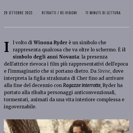
29 OTTOBRE 2023
RITRATTI
/
RE-VISIONI
11 MINUTI DI LETTURA
I
l volto di
Winona Ryder
è un simbolo che
rappresenta qualcosa che va oltre lo schermo. È
il
simbolo degli anni Novanta
: la presenza
dell’attrice rievoca i film più rappresentativi dell’epoca
e l’immaginario che si portano dietro. Da
Sirene
, dove
interpreta la figlia stralunata di Cher fino ad arrivare
alla fine del decennio con
Ragazze interrotte
,
Ryder ha
portato alla ribalta personaggi anticonvenzionali,
tormentati, animati da una vita interiore complessa e
ingovernabile.