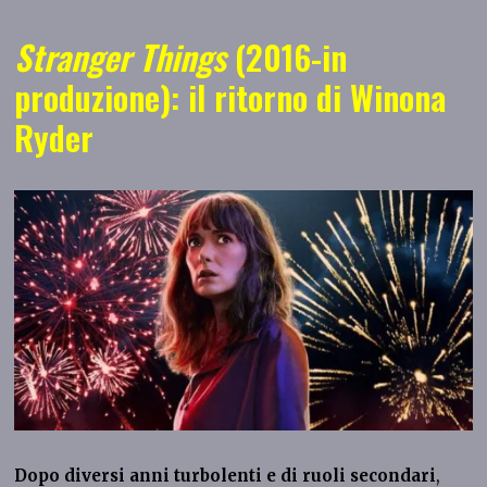
Stranger Things
(2016-in
produzione): il ritorno di Winona
Ryder
Dopo diversi anni turbolenti e di ruoli secondari
,