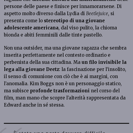
persone delle paese e finisce per innamorarsene. Di
aspetto molto diverso dalla Lydia di
Beetlejuice
, si
presenta come lo
stereotipo di una giovane
adolescente americana
, dal viso pulito, la chioma
bionda e abiti femminili dalle tinte pastello.
Non una outsider, ma una giovane ragazza che sembra
inserita perfettamente nel contesto ordinario e
perbenista della sua cittadina. Ma
un filo invisibile la
lega alla giovane Deetz
: la fascinazione per l’insolito,
il senso di comunione con ciò che è ai margini, con
l’anomalia. Kim Boggs non è un personaggio statico,
ma subisce
profonde trasformazioni
nel corso del
film, man mano che scopre l’alterità rappresentata da
Edward anche in sé stessa.