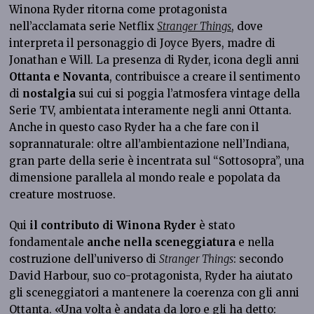
Winona Ryder ritorna come protagonista
nell’acclamata serie Netflix
Stranger Things
, dove
interpreta il personaggio di Joyce Byers, madre di
Jonathan e Will. La presenza di Ryder, icona degli anni
Ottanta e Novanta
, contribuisce a creare il sentimento
di
nostalgia
sui cui si poggia l’atmosfera vintage della
Serie TV, ambientata interamente negli anni Ottanta.
Anche in questo caso Ryder ha a che fare con il
soprannaturale: oltre all’ambientazione nell’Indiana,
gran parte della serie è incentrata sul “Sottosopra”, una
dimensione parallela al mondo reale e popolata da
creature mostruose.
Qui
il contributo di Winona Ryder
è stato
fondamentale
anche nella sceneggiatura
e nella
costruzione dell’universo di
Stranger Things
: secondo
David Harbour, suo co-protagonista, Ryder ha aiutato
gli sceneggiatori a mantenere la coerenza con gli anni
Ottanta. «Una volta è andata da loro e gli ha detto: