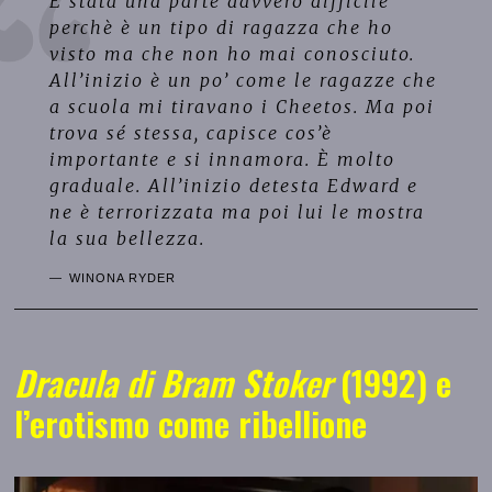
È stata una parte davvero difficile
perchè è un tipo di ragazza che ho
visto ma che non ho mai conosciuto.
All’inizio è un po’ come le ragazze che
a scuola mi tiravano i Cheetos. Ma poi
trova sé stessa, capisce cos’è
importante e si innamora. È molto
graduale. All’inizio detesta Edward e
ne è terrorizzata ma poi lui le mostra
la sua bellezza.
WINONA RYDER
Dracula di Bram Stoker
(1992) e
l’erotismo come ribellione