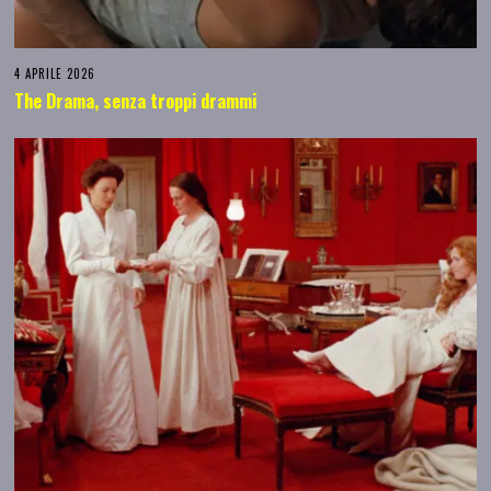
4 APRILE 2026
The Drama, senza troppi drammi