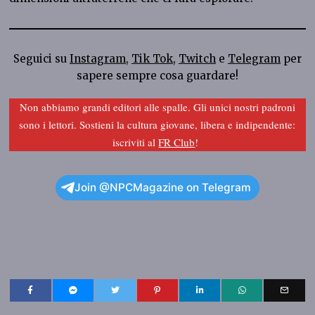
Seguici su
Instagram
,
Tik Tok
,
Twitch
e
Telegram
per
sapere sempre cosa guardare!
Non abbiamo grandi editori alle spalle. Gli unici nostri padroni
sono i lettori. Sostieni la cultura giovane, libera e indipendente:
iscriviti al
FR Club
!
Join @NPCMagazine on Telegram