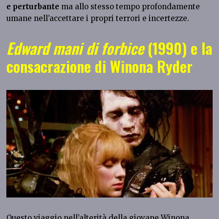
e perturbante
ma allo stesso tempo profondamente
umane nell’accettare i propri terrori e incertezze.
Edward mani di forbice
(1990) e la
consacrazione di Winona Ryder
Questo viaggio nell’alterità della giovane Winona