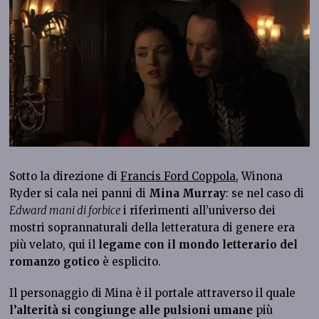
Sotto la direzione di
Francis Ford Coppola
, Winona
Ryder si cala nei panni di
Mina Murray
: se nel caso di
Edward mani di forbice
i riferimenti all’universo dei
mostri soprannaturali della letteratura di genere era
più velato, qui il
legame con il mondo letterario del
romanzo gotico
è esplicito.
Il personaggio di Mina è il portale attraverso il quale
l’alterità si congiunge alle pulsioni umane
più