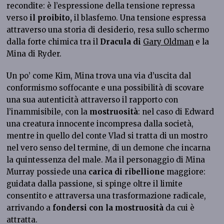
recondite: è l’espressione della tensione repressa
verso
il proibito,
il blasfemo. Una tensione espressa
attraverso una storia di desiderio, resa sullo schermo
dalla forte chimica tra il
Dracula di
Gary Oldman
e la
Mina di Ryder.
Un po’ come Kim, Mina trova una via d’uscita dal
conformismo soffocante e una possibilità di scovare
una sua autenticità attraverso il rapporto con
l’inammisibile, con la
mostruosità
: nel caso di Edward
una creatura innocente incompresa dalla società,
mentre in quello del conte Vlad si tratta di un mostro
nel vero senso del termine, di un demone che incarna
la quintessenza del male. Ma il personaggio di Mina
Murray possiede una
carica di ribellione
maggiore:
guidata dalla passione, si spinge oltre il limite
consentito e attraversa una trasformazione radicale,
arrivando a
fondersi con la mostruosità
da cui è
attratta.