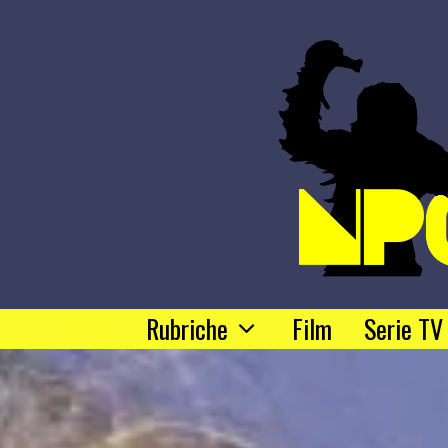
Rubriche
Film
Serie TV