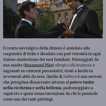
Il centro nevralgico della dimora è annidato alla
corporeità di Felix e diradato con pari vistosità in ogni
vizioso manierismo dei suoi familiari. Primeggiati da
una madre (
Rosamund Pike
)
allergica alla bruttezza
e
sagomati su contorni parossistici, tirati a lucido in
avvenenti abiti da sera. Quella di
Saltburn
è una nevrosi
che peregrina dissacrante attorno al
potere insito
nella ricchezza e nella bellezza
, padroneggiato a
capriccio e quasi senza intenzione da chi lo possiede
come uno dei tanti privilegi.