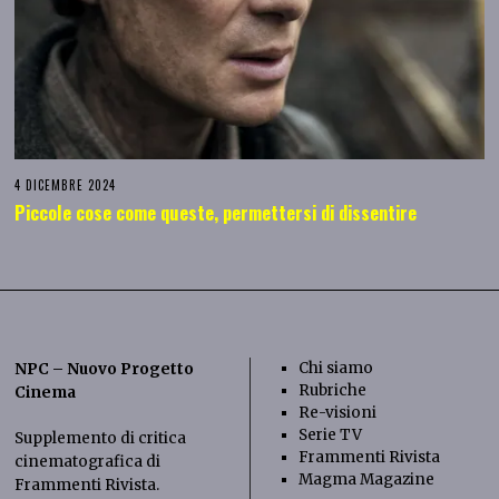
4 DICEMBRE 2024
Piccole cose come queste, permettersi di dissentire
Chi siamo
NPC – Nuovo Progetto
Rubriche
Cinema
Re-visioni
Serie TV
Supplemento di critica
Frammenti Rivista
cinematografica di
Magma Magazine
Frammenti Rivista
.