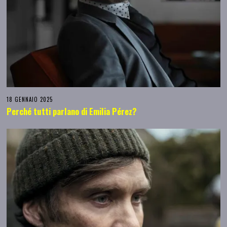
18 GENNAIO 2025
Perché tutti parlano di Emilia Pérez?