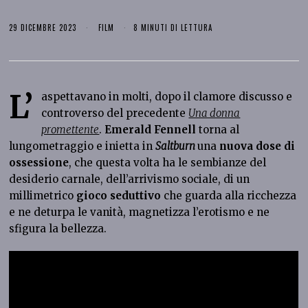
29 DICEMBRE 2023
FILM
8 MINUTI DI LETTURA
L’
aspettavano in molti, dopo il clamore discusso e
controverso del precedente
Una donna
promettente
.
Emerald Fennell
torna al
lungometraggio e inietta in
Saltburn
una
nuova dose di
ossessione
, che questa volta ha le sembianze del
desiderio carnale, dell’arrivismo sociale, di un
millimetrico
gioco seduttivo
che guarda alla ricchezza
e ne deturpa le vanità, magnetizza l’erotismo e ne
sfigura la bellezza.