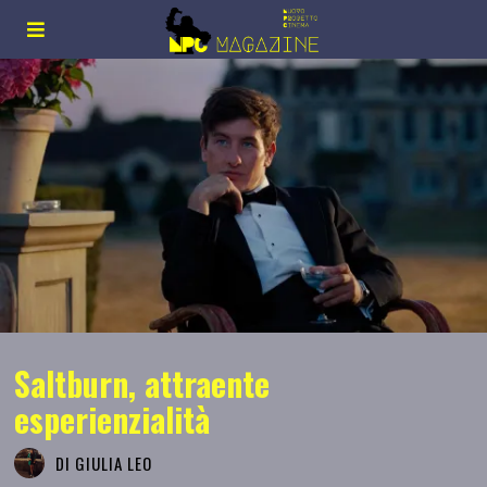
Saltburn, attraente
esperienzialità
DI
GIULIA LEO