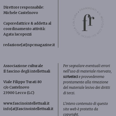
Direttore responsabile:
Michele Castelnovo
Caporedattrice & addetta al
coordinamento attività:
Agata Iacopozzi
redazione[at]npcmagazine.it
Associazione culturale
Per segnalare eventuali errori
Il fascino degli intellettuali
nell’uso di materiale riservato,
scriveteci
e provvederemo
Viale Filippo Turati 80
prontamente alla rimozione
c/o Castelnovo
del materiale lesivo dei diritti
23900 Lecco (LC)
di terzi.
www.fascinointellettuali.it
L’intero contenuto di questo
info[at]fascinointellettuali.it
sito web è protetto da
copyright.