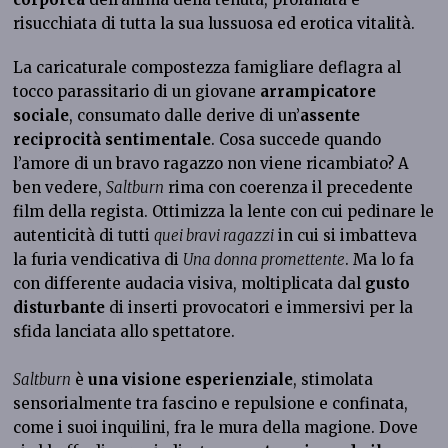
risucchiata di tutta la sua lussuosa ed erotica vitalità.
La caricaturale compostezza famigliare deflagra al
tocco parassitario di un giovane
arrampicatore
sociale
, consumato dalle derive di un’
assente
reciprocità sentimentale
. Cosa succede quando
l’amore di un bravo ragazzo non viene ricambiato? A
ben vedere,
Saltburn
rima con coerenza il precedente
film della regista. Ottimizza la lente con cui pedinare le
autenticità di tutti
quei bravi ragazzi
in cui si imbatteva
la furia vendicativa di
Una donna promettente
. Ma lo fa
con differente audacia visiva, moltiplicata dal
gusto
disturbante
di inserti provocatori e immersivi per la
sfida lanciata allo spettatore.
Saltburn
è
una visione esperienziale
, stimolata
sensorialmente tra fascino e repulsione e confinata,
come i suoi inquilini, fra le mura della magione. Dove