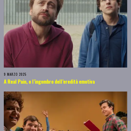
9 MARZO 2025
A Real Pain, o l’ingombro dell’eredità emotiva