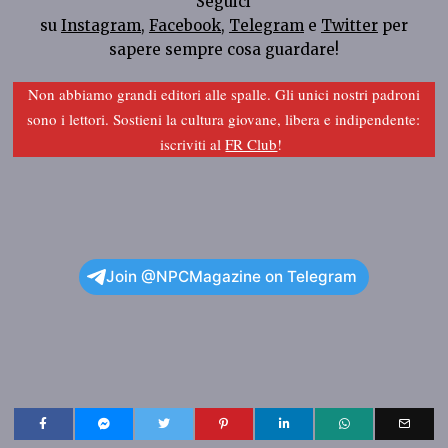
Seguici
su
Instagram
,
Facebook
,
Telegram
e
Twitter
per
sapere sempre cosa guardare!
Non abbiamo grandi editori alle spalle. Gli unici nostri padroni
sono i lettori. Sostieni la cultura giovane, libera e indipendente:
iscriviti al
FR Club
!
Join @NPCMagazine on Telegram