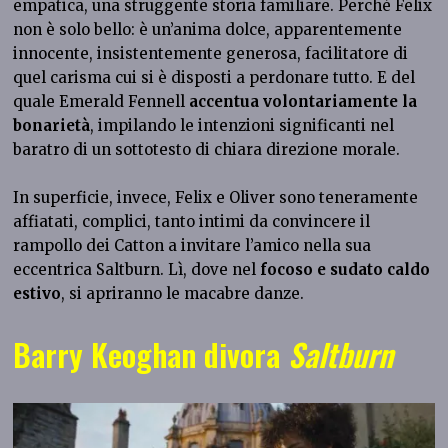
empatica, una struggente storia familiare. Perché Felix
non è solo bello: è un’anima dolce, apparentemente
innocente, insistentemente generosa, facilitatore di
quel carisma cui si è disposti a perdonare tutto. E del
quale Emerald Fennell
accentua volontariamente la
bonarietà
, impilando le intenzioni significanti nel
baratro di un sottotesto di chiara direzione morale.
In superficie, invece, Felix e Oliver sono teneramente
affiatati, complici, tanto intimi da convincere il
rampollo dei Catton a invitare l’amico nella sua
eccentrica Saltburn. Lì, dove nel
focoso e sudato caldo
estivo
, si apriranno le macabre danze.
Barry Keoghan divora
Saltburn