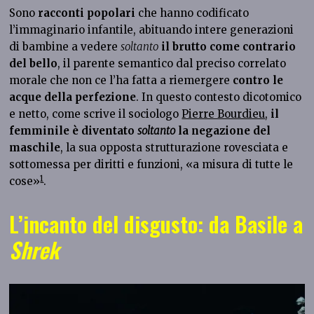
Sono
racconti popolari
che hanno codificato
l’immaginario infantile, abituando intere generazioni
di bambine a vedere
soltanto
il brutto come contrario
del bello
, il parente semantico dal preciso correlato
morale che non ce l’ha fatta a riemergere
contro le
acque della perfezione
. In questo contesto dicotomico
e netto, come scrive il sociologo
Pierre Bourdieu
,
il
femminile è diventato
soltanto
la negazione del
maschile
, la sua opposta strutturazione rovesciata e
sottomessa per diritti e funzioni, «a misura di tutte le
1
cose»
.
L’incanto del disgusto: da Basile a
Shrek