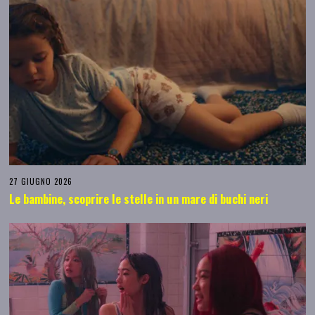
27 GIUGNO 2026
Le bambine, scoprire le stelle in un mare di buchi neri