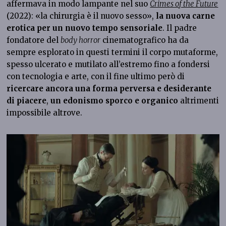
affermava in modo lampante nel suo
Crimes of the Future
(2022): «la chirurgia è il nuovo sesso»,
la nuova carne
erotica per un nuovo tempo sensoriale
. Il padre
fondatore del
body horror
cinematografico ha da
sempre esplorato in questi termini il corpo mutaforme,
spesso ulcerato e mutilato all’estremo fino a fondersi
con tecnologia e arte, con il fine ultimo però di
ricercare ancora una forma perversa e desiderante
di piacere
,
un edonismo sporco e organico
altrimenti
impossibile altrove.