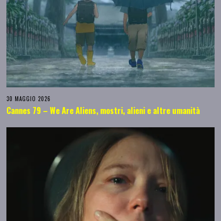
30 MAGGIO 2026
Cannes 79 – We Are Aliens, mostri, alieni e altre umanità