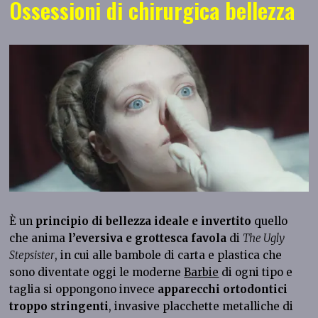
Ossessioni di chirurgica bellezza
È un
principio di bellezza ideale e invertito
quello
che anima
l’eversiva e grottesca favola
di
The Ugly
Stepsister
, in cui alle bambole di carta e plastica che
sono diventate oggi le moderne
Barbie
di ogni tipo e
taglia si oppongono invece
apparecchi ortodontici
troppo stringenti
, invasive placchette metalliche di