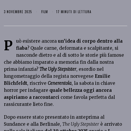
3 NOVEMBRE 2025
FILM
17 MINUTI DI LETTURA
P
uò esistere ancora
un’idea di corpo dentro alla
fiaba
? Quale carne, deformata e scalpitante, si
nasconde dietro e al di sotto le storie più famose
che abbiamo imparato a memoria fin dalla nostra
prima infanzia?
The Ugly Stepsister
, esordio nel
lungometraggio della regista norvegese
Emilie
Blichfeldt
, riscrive
Cenerentola
, la sabota in chiave
horror per indagare
quale bellezza oggi ancora
aspiriamo a raccontarci
come favola perfetta dal
rassicurante lieto fine.
Dopo essere stato presentato in anteprima al
Sundance e alla Berlinale,
The Ugly Stepsister
è arrivato