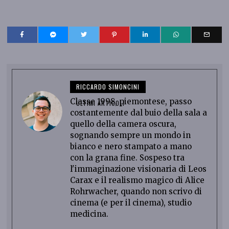
RICCARDO SIMONCINI
Classe 1998, piemontese, passo
ULTIMI ARTICOLI
costantemente dal buio della sala a
quello della camera oscura,
sognando sempre un mondo in
bianco e nero stampato a mano
con la grana fine. Sospeso tra
l'immaginazione visionaria di Leos
Carax e il realismo magico di Alice
Rohrwacher, quando non scrivo di
cinema (e per il cinema), studio
medicina.