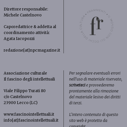
Direttore responsabile:
Michele Castelnovo
Caporedattrice & addetta al
coordinamento attività:
Agata Iacopozzi
redazione[at]npcmagazine.it
Associazione culturale
Per segnalare eventuali errori
Il fascino degli intellettuali
nell’uso di materiale riservato,
scriveteci
e provvederemo
Viale Filippo Turati 80
prontamente alla rimozione
c/o Castelnovo
del materiale lesivo dei diritti
23900 Lecco (LC)
di terzi.
www.fascinointellettuali.it
L’intero contenuto di questo
info[at]fascinointellettuali.it
sito web è protetto da
copyright.