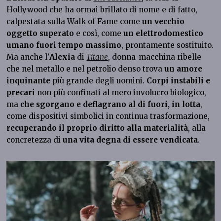
Hollywood che ha ormai brillato di nome e di fatto,
calpestata sulla Walk of Fame come
un vecchio
oggetto superato
e così, come
un elettrodomestico
umano fuori tempo massimo
, prontamente sostituito.
Ma anche l’
Alexia
di
Titane
, donna-macchina ribelle
che nel metallo e nel petrolio denso trova
un amore
inquinante
più grande degli uomini.
Corpi instabili e
precari
non più confinati al mero involucro biologico,
ma
che sgorgano e deflagrano al di fuori, in lotta
,
come dispositivi simbolici in continua trasformazione,
recuperando il proprio diritto alla materialità
, alla
concretezza di
una vita degna di essere vendicata
.