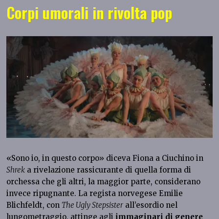
Corpi umorali in rivolta pop
«Sono io, in questo corpo» diceva Fiona a Ciuchino in
Shrek
a rivelazione rassicurante di quella forma di
orchessa che gli altri, la maggior parte, considerano
invece ripugnante. La regista norvegese Emilie
Blichfeldt, con
The Ugly Stepsister
all’esordio nel
lungometraggio, attinge agli
immaginari di genere