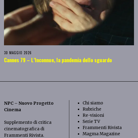
30 MAGGIO 2026
Cannes 79 – L’Inconnue, la pandemia dello sguardo
Chi siamo
NPC – Nuovo Progetto
Rubriche
Cinema
Re-visioni
Serie TV
Supplemento di critica
Frammenti Rivista
cinematografica di
Magma Magazine
Frammenti Rivista
.