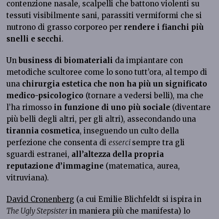
contenzione nasale, scalpelli che battono violenti su
tessuti visibilmente sani, parassiti vermiformi che si
nutrono di grasso corporeo per
rendere i fianchi più
snelli e secchi
.
Un
business di biomateriali
da impiantare con
metodiche scultoree come lo sono tutt’ora, al tempo di
una
chirurgia estetica che non ha più un significato
medico-psicologico
(tornare a vedersi belli), ma che
l’ha rimosso
in funzione di uno più sociale
(diventare
più belli degli altri, per gli altri), assecondando una
tirannia cosmetica
, inseguendo un culto della
perfezione che consenta di
esserci
sempre tra gli
sguardi estranei,
all’altezza della propria
reputazione d’immagine
(matematica, aurea,
vitruviana).
David Cronenberg
(a cui Emilie Blichfeldt si ispira in
The Ugly Stepsister
in maniera più che manifesta) lo