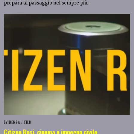
prepara al passaggio nel sempre più…
EVIDENZA
/
FILM
Citizen Rosi, cinema e impegno civile