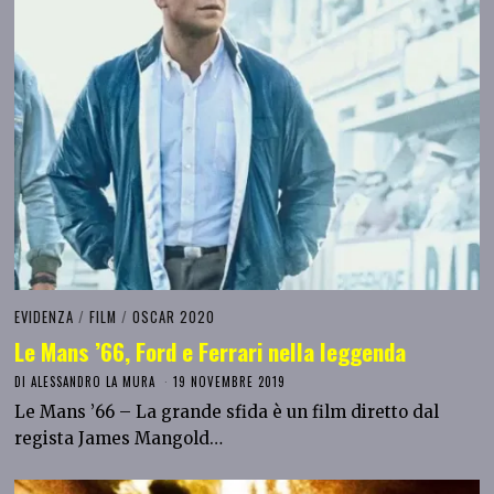
EVIDENZA
/
FILM
/
OSCAR 2020
Le Mans ’66, Ford e Ferrari nella leggenda
DI
ALESSANDRO LA MURA
19 NOVEMBRE 2019
Le Mans ’66 – La grande sfida è un film diretto dal
regista James Mangold…