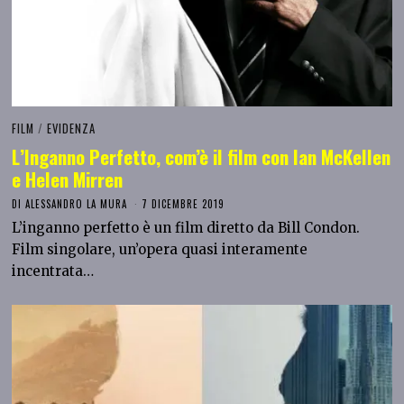
FILM
/
EVIDENZA
L’Inganno Perfetto, com’è il film con Ian McKellen
e Helen Mirren
DI
ALESSANDRO LA MURA
7 DICEMBRE 2019
L’inganno perfetto è un film diretto da Bill Condon.
Film singolare, un’opera quasi interamente
incentrata…