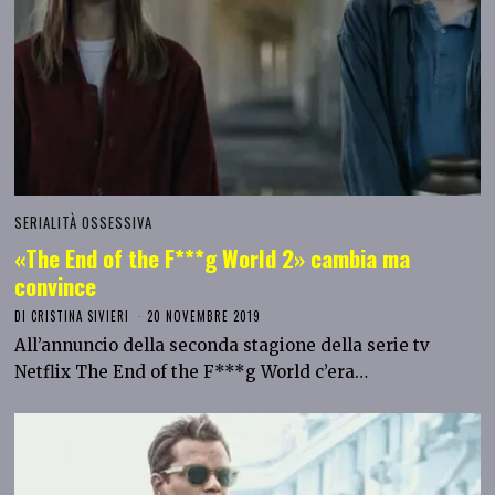
SERIALITÀ OSSESSIVA
«The End of the F***g World 2» cambia ma
convince
DI
CRISTINA SIVIERI
20 NOVEMBRE 2019
All’annuncio della seconda stagione della serie tv
Netflix The End of the F***g World c’era…