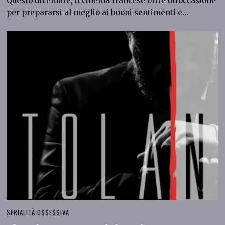
Questo dicembre, il cinema francese offre un’occasione
per prepararsi al meglio ai buoni sentimenti e…
SERIALITÀ OSSESSIVA