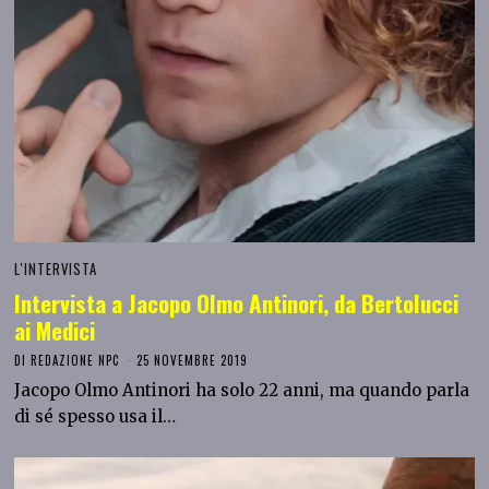
L'INTERVISTA
Intervista a Jacopo Olmo Antinori, da Bertolucci
ai Medici
DI
REDAZIONE NPC
25 NOVEMBRE 2019
Jacopo Olmo Antinori ha solo 22 anni, ma quando parla
di sé spesso usa il…