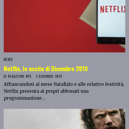
NEWS
Netflix, le uscite di Dicembre 2019
DI
REDAZIONE NPC
2 DICEMBRE 2019
Affiancandosi al mese Natalizio e alle relative festività,
Netflix presenta ai propri abbonati una
programmazione…