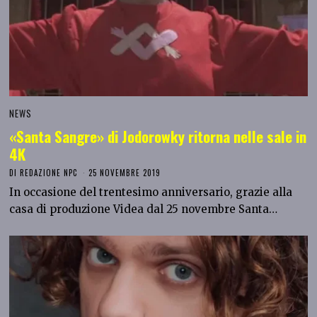
NEWS
«Santa Sangre» di Jodorowky ritorna nelle sale in
4K
DI
REDAZIONE NPC
25 NOVEMBRE 2019
In occasione del trentesimo anniversario, grazie alla
casa di produzione Videa dal 25 novembre Santa…