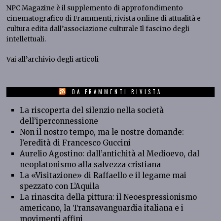
NPC Magazine
è il supplemento di approfondimento
cinematografico di
Frammenti
, rivista online di attualità e
cultura edita dall’associazione culturale
Il
fascin
o
degli
intellettuali
.
Vai all’
archivio degli articoli
DA FRAMMENTI RIVISTA
La riscoperta del silenzio nella società
dell’iperconnessione
Non il nostro tempo, ma le nostre domande:
l’eredità di Francesco Guccini
Aurelio Agostino: dall’antichità al Medioevo, dal
neoplatonismo alla salvezza cristiana
La «Visitazione» di Raffaello e il legame mai
spezzato con L’Aquila
La rinascita della pittura: il Neoespressionismo
americano, la Transavanguardia italiana e i
movimenti affini