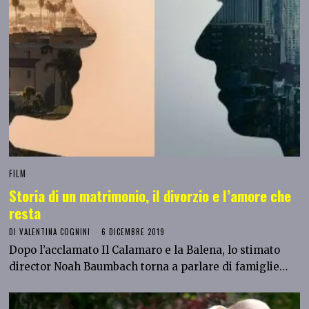
FILM
Storia di un matrimonio, il divorzio e l’amore che
resta
DI
VALENTINA COGNINI
6 DICEMBRE 2019
Dopo l’acclamato Il Calamaro e la Balena, lo stimato
director Noah Baumbach torna a parlare di famiglie…