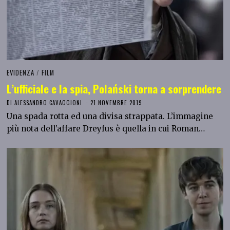
EVIDENZA
/
FILM
L’ufficiale e la spia, Polański torna a sorprendere
DI
ALESSANDRO CAVAGGIONI
21 NOVEMBRE 2019
Una spada rotta ed una divisa strappata. L’immagine
più nota dell’affare Dreyfus è quella in cui Roman…