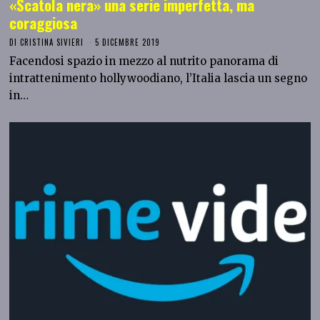
«Scatola nera» una serie imperfetta, ma
coraggiosa
DI
CRISTINA SIVIERI
5 DICEMBRE 2019
Facendosi spazio in mezzo al nutrito panorama di
intrattenimento hollywoodiano, l’Italia lascia un segno
in…