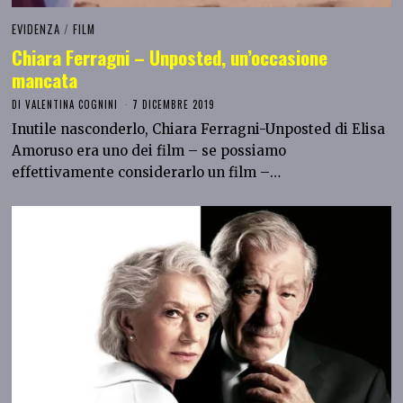
EVIDENZA
/
FILM
Chiara Ferragni – Unposted, un’occasione
mancata
DI
VALENTINA COGNINI
7 DICEMBRE 2019
Inutile nasconderlo, Chiara Ferragni-Unposted di Elisa
Amoruso era uno dei film – se possiamo
effettivamente considerarlo un film –…