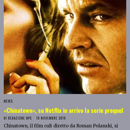
NEWS
«Chinatown», su Netflix in arrivo la serie prequel
DI
REDAZIONE NPC
19 NOVEMBRE 2019
Chinatown, il film cult diretto da Roman Polanski, si