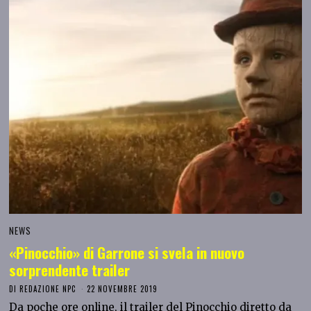
NEWS
«Pinocchio» di Garrone si svela in nuovo
sorprendente trailer
DI
REDAZIONE NPC
22 NOVEMBRE 2019
Da poche ore online, il trailer del Pinocchio diretto da