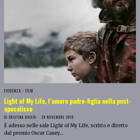
EVIDENZA
/
FILM
Light of My Life, l’amore padre-figlia nella post-
apocalisse
DI
CRISTINA SIVIERI
29 NOVEMBRE 2019
È adesso nelle sale Light of My Life, scritto e diretto
dal premio Oscar Casey…