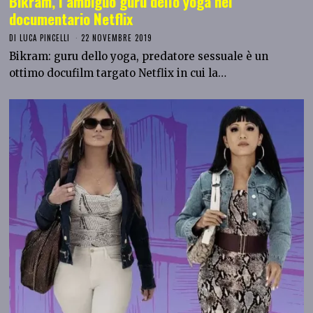
Bikram, l’ambiguo guru dello yoga nel
documentario Netflix
DI
LUCA PINCELLI
22 NOVEMBRE 2019
Bikram: guru dello yoga, predatore sessuale è un
ottimo docufilm targato Netflix in cui la…