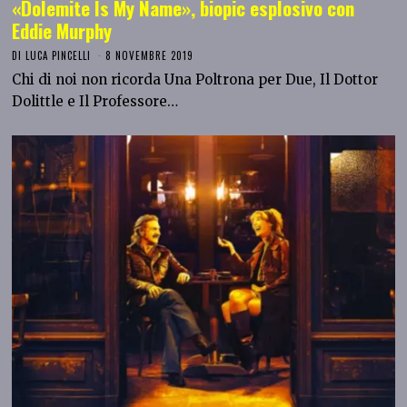
«Dolemite Is My Name», biopic esplosivo con
Eddie Murphy
DI
LUCA PINCELLI
8 NOVEMBRE 2019
Chi di noi non ricorda Una Poltrona per Due, Il Dottor
Dolittle e Il Professore…