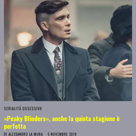
SERIALITÀ OSSESSIVA
«Peaky Blinders», anche la quinta stagione è
perfetta
DI
ALESSANDRO LA MURA
5 NOVEMBRE 2019