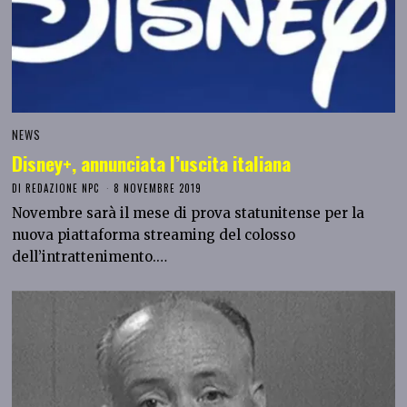
NEWS
Disney+, annunciata l’uscita italiana
DI
REDAZIONE NPC
8 NOVEMBRE 2019
Novembre sarà il mese di prova statunitense per la
nuova piattaforma streaming del colosso
dell’intrattenimento.…