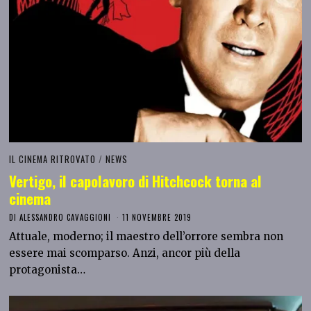
IL CINEMA RITROVATO
/
NEWS
Vertigo, il capolavoro di Hitchcock torna al
cinema
DI
ALESSANDRO CAVAGGIONI
11 NOVEMBRE 2019
Attuale, moderno; il maestro dell’orrore sembra non
essere mai scomparso. Anzi, ancor più della
protagonista…