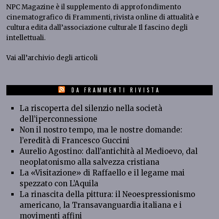
NPC Magazine
è il supplemento di approfondimento
cinematografico di
Frammenti
, rivista online di attualità e
cultura edita dall’associazione culturale
Il
fascin
o
degli
intellettuali
.
Vai all’
archivio degli articoli
DA FRAMMENTI RIVISTA
La riscoperta del silenzio nella società
dell’iperconnessione
Non il nostro tempo, ma le nostre domande:
l’eredità di Francesco Guccini
Aurelio Agostino: dall’antichità al Medioevo, dal
neoplatonismo alla salvezza cristiana
La «Visitazione» di Raffaello e il legame mai
spezzato con L’Aquila
La rinascita della pittura: il Neoespressionismo
americano, la Transavanguardia italiana e i
movimenti affini