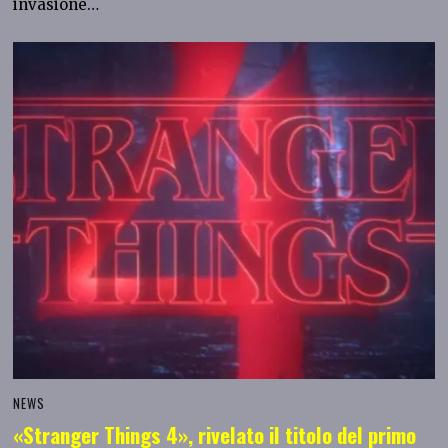
invasione…
NEWS
«Stranger Things 4», rivelato il titolo del primo