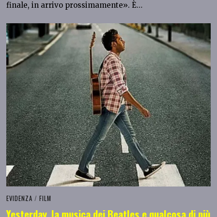
finale, in arrivo prossimamente». È…
EVIDENZA
/
FILM
Yesterday, la musica dei Beatles e qualcosa di più