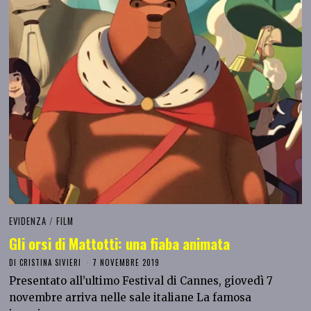
EVIDENZA
/
FILM
Gli orsi di Mattotti: una fiaba animata
DI
CRISTINA SIVIERI
7 NOVEMBRE 2019
Presentato all’ultimo Festival di Cannes, giovedì 7
novembre arriva nelle sale italiane La famosa