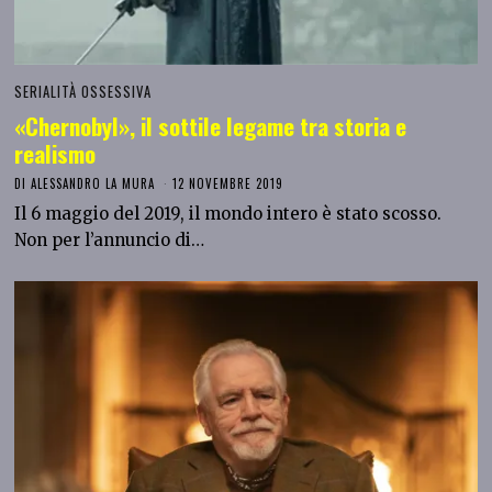
SERIALITÀ OSSESSIVA
«Chernobyl», il sottile legame tra storia e
realismo
DI
ALESSANDRO LA MURA
12 NOVEMBRE 2019
Il 6 maggio del 2019, il mondo intero è stato scosso.
Non per l’annuncio di…