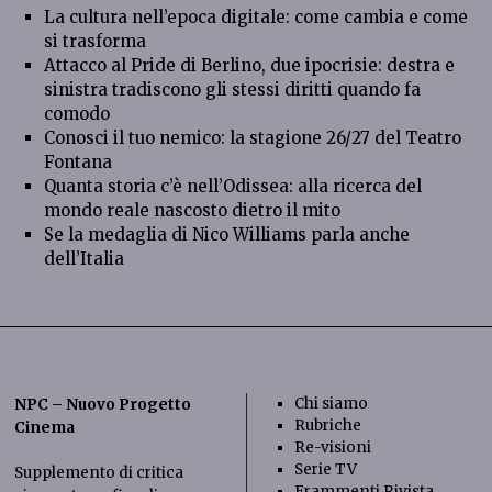
La cultura nell’epoca digitale: come cambia e come
si trasforma
Attacco al Pride di Berlino, due ipocrisie: destra e
sinistra tradiscono gli stessi diritti quando fa
comodo
Conosci il tuo nemico: la stagione 26/27 del Teatro
Fontana
Quanta storia c’è nell’Odissea: alla ricerca del
mondo reale nascosto dietro il mito
Se la medaglia di Nico Williams parla anche
dell’Italia
Chi siamo
NPC – Nuovo Progetto
Rubriche
Cinema
Re-visioni
Serie TV
Supplemento di critica
Frammenti Rivista