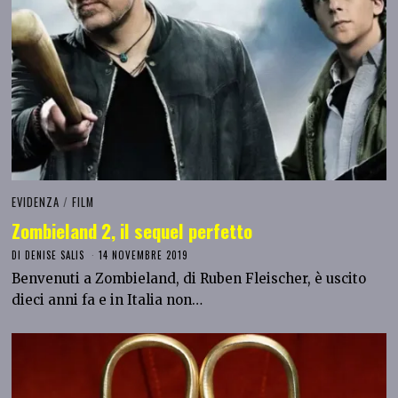
EVIDENZA
/
FILM
Zombieland 2, il sequel perfetto
DI
DENISE SALIS
14 NOVEMBRE 2019
Benvenuti a Zombieland, di Ruben Fleischer, è uscito
dieci anni fa e in Italia non…