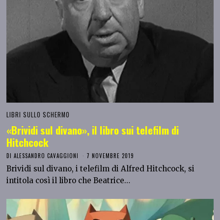
LIBRI SULLO SCHERMO
«Brividi sul divano», il libro sui telefilm di
Hitchcock
DI
ALESSANDRO CAVAGGIONI
7 NOVEMBRE 2019
Brividi sul divano, i telefilm di Alfred Hitchcock, si
intitola così il libro che Beatrice…