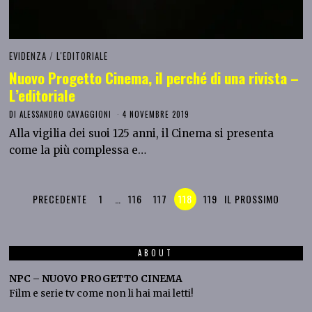
EVIDENZA
/
L'EDITORIALE
Nuovo Progetto Cinema, il perché di una rivista –
L’editoriale
DI
ALESSANDRO CAVAGGIONI
4 NOVEMBRE 2019
Alla vigilia dei suoi 125 anni, il Cinema si presenta
come la più complessa e…
PRECEDENTE
1
…
116
117
118
119
IL PROSSIMO
ABOUT
NPC – NUOVO PROGETTO CINEMA
Film e serie tv come non li hai mai letti!