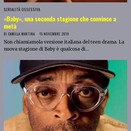
SERIALITÀ OSSESSIVA
«Baby», una seconda stagione che convince a
metà
DI
CAMILLA MARTINA
15 NOVEMBRE 2019
Non chiamiamola versione italiana del teen drama. La
nuova stagione di Baby è qualcosa di…