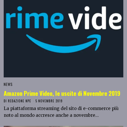
NEWS
Amazon Prime Video, le uscite di Novembre 2019
DI
REDAZIONE NPC
5 NOVEMBRE 2019
La piattaforma streaming del sito di e-commerce più
noto al mondo accresce anche a novembre…