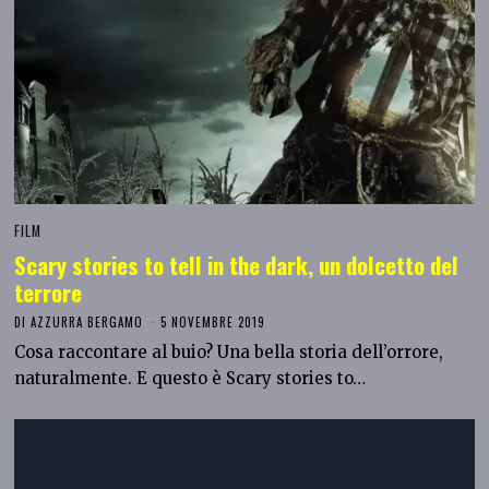
FILM
Scary stories to tell in the dark, un dolcetto del
terrore
DI
AZZURRA BERGAMO
5 NOVEMBRE 2019
Cosa raccontare al buio? Una bella storia dell’orrore,
naturalmente. E questo è Scary stories to…