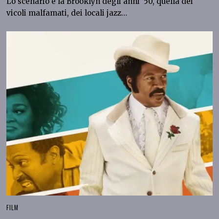
Lo scenario è la Brooklyn degli anni ’50, quella dei
vicoli malfamati, dei locali jazz…
FILM