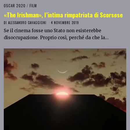
OSCAR 2020
/
FILM
«The Irishman», l’intima rimpatriata di Scorsese
DI
ALESSANDRO CAVAGGIONI
4 NOVEMBRE 2019
Se il cinema fosse uno Stato non esisterebbe
disoccupazione. Proprio così, perché da che la…