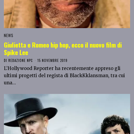
NEWS
Giulietta e Romeo hip hop, ecco il nuovo film di
Spike Lee
DI
REDAZIONE NPC
15 NOVEMBRE 2019
L’Hollywood Reporter ha recentemente appreso gli
ultimi progetti del regista di BlackKklansman, tra cui
una…