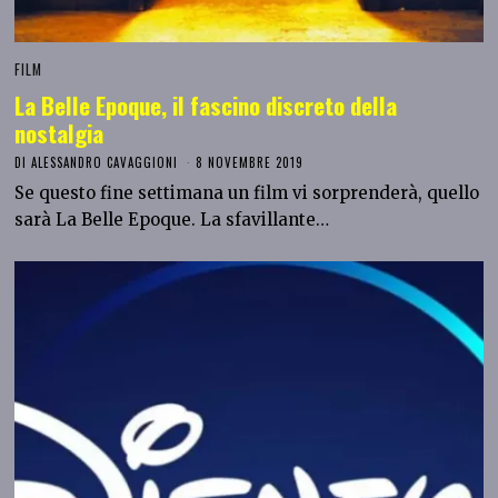
FILM
La Belle Epoque, il fascino discreto della
nostalgia
DI
ALESSANDRO CAVAGGIONI
8 NOVEMBRE 2019
Se questo fine settimana un film vi sorprenderà, quello
sarà La Belle Epoque. La sfavillante…